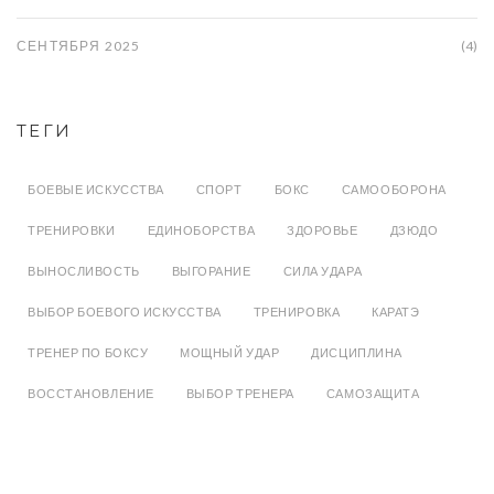
СЕНТЯБРЯ 2025
(4)
ТЕГИ
БОЕВЫЕ ИСКУССТВА
СПОРТ
БОКС
САМООБОРОНА
ТРЕНИРОВКИ
ЕДИНОБОРСТВА
ЗДОРОВЬЕ
ДЗЮДО
ВЫНОСЛИВОСТЬ
ВЫГОРАНИЕ
СИЛА УДАРА
ВЫБОР БОЕВОГО ИСКУССТВА
ТРЕНИРОВКА
КАРАТЭ
ТРЕНЕР ПО БОКСУ
МОЩНЫЙ УДАР
ДИСЦИПЛИНА
ВОССТАНОВЛЕНИЕ
ВЫБОР ТРЕНЕРА
САМОЗАЩИТА