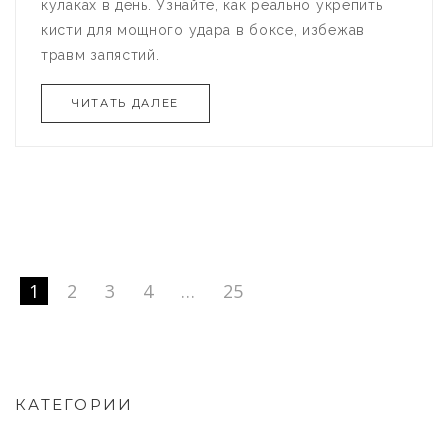
кулаках в день. Узнайте, как реально укрепить
кисти для мощного удара в боксе, избежав
травм запястий.
ЧИТАТЬ ДАЛЕЕ
1
2
3
4
…
25
КАТЕГОРИИ