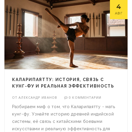
4
АВГ
КАЛАРИПАЯТТУ: ИСТОРИЯ, СВЯЗЬ С
КУНГ-ФУ И РЕАЛЬНАЯ ЭФФЕКТИВНОСТЬ
ОТ
АЛЕКСАНДР ИВАНОВ
0 КОММЕНТАРИИ
Разбираем миф о том, что Каларипаятту - мать
кунг-фу. Узнайте историю древней индийской
системы, её связь с китайскими боевыми
искусствами и реальную эффективность для