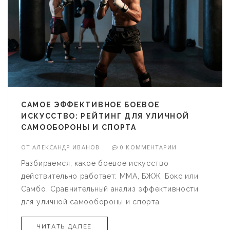
САМОЕ ЭФФЕКТИВНОЕ БОЕВОЕ
ИСКУССТВО: РЕЙТИНГ ДЛЯ УЛИЧНОЙ
САМООБОРОНЫ И СПОРТА
ОТ
АЛЕКСАНДР ИВАНОВ
0 КОММЕНТАРИИ
Разбираемся, какое боевое искусство
действительно работает: ММА, БЖЖ, Бокс или
Самбо. Сравнительный анализ эффективности
для уличной самообороны и спорта.
ЧИТАТЬ ДАЛЕЕ