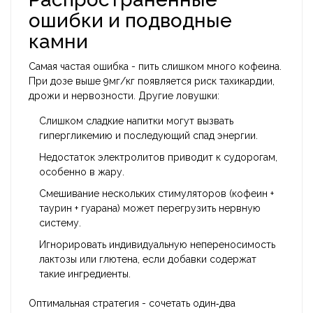
ошибки и подводные
камни
Самая частая ошибка - пить слишком много кофеина.
При дозе выше 9мг/кг появляется риск тахикардии,
дрожи и нервозности. Другие ловушки:
Слишком сладкие напитки могут вызвать
гипергликемию и последующий спад энергии.
Недостаток электролитов приводит к судорогам,
особенно в жару.
Смешивание нескольких стимуляторов (кофеин +
таурин + гуарана) может перегрузить нервную
систему.
Игнорировать индивидуальную непереносимость
лактозы или глютена, если добавки содержат
такие ингредиенты.
Оптимальная стратегия - сочетать один‑два