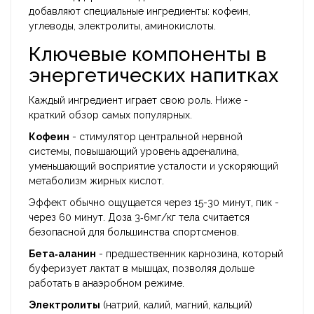
добавляют специальные ингредиенты: кофеин,
углеводы, электролиты, аминокислоты.
Ключевые компоненты в
энергетических напитках
Каждый ингредиент играет свою роль. Ниже -
краткий обзор самых популярных.
Кофеин
-
стимулятор центральной нервной
системы, повышающий уровень адреналина,
уменьшающий восприятие усталости и ускоряющий
метаболизм жирных кислот.
Эффект обычно ощущается через 15-30 минут, пик -
через 60 минут. Доза 3‑6мг/кг тела считается
безопасной для большинства спортсменов.
Бета‑аланин
- предшественник карнозина, который
буферизует лактат в мышцах, позволяя дольше
работать в анаэробном режиме.
Электролиты
(натрий, калий, магний, кальций)