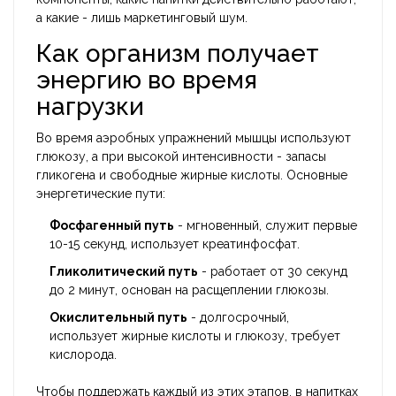
а какие - лишь маркетинговый шум.
Как организм получает
энергию во время
нагрузки
Во время аэробных упражнений мышцы используют
глюкозу, а при высокой интенсивности - запасы
гликогена и свободные жирные кислоты. Основные
энергетические пути:
Фосфагенный путь
- мгновенный, служит первые
10-15 секунд, использует креатинфосфат.
Гликолитический путь
- работает от 30 секунд
до 2 минут, основан на расщеплении глюкозы.
Окислительный путь
- долгосрочный,
использует жирные кислоты и глюкозу, требует
кислорода.
Чтобы поддержать каждый из этих этапов, в напитках