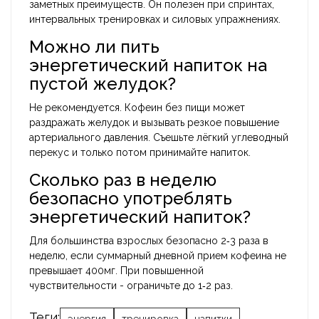
заметных преимуществ. Он полезен при спринтах,
интервальных тренировках и силовых упражнениях.
Можно ли пить
энергетический напиток на
пустой желудок?
Не рекомендуется. Кофеин без пищи может
раздражать желудок и вызывать резкое повышение
артериального давления. Съешьте лёгкий углеводный
перекус и только потом принимайте напиток.
Сколько раз в неделю
безопасно употреблять
энергетический напиток?
Для большинства взрослых безопасно 2‑3 раза в
неделю, если суммарный дневной прием кофеина не
превышает 400мг. При повышенной
чувствительности - ограничьте до 1‑2 раз.
Теги:
энергия
тренировка
напитки