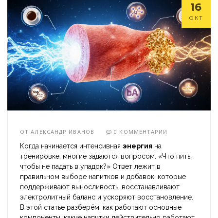
16
ОКТ
ОТ
АЛЕКСАНДР ИВАНОВ
0 КОММЕНТАРИИ
Когда начинается интенсивная
энергия
на
тренировке, многие задаются вопросом: «Что пить,
чтобы не падать в упадок?» Ответ лежит в
правильном выборе напитков и добавок, которые
поддерживают выносливость, восстанавливают
электролитный баланс и ускоряют восстановление.
В этой статье разберём, как работают основные
компоненты, какие напитки действительно работают,