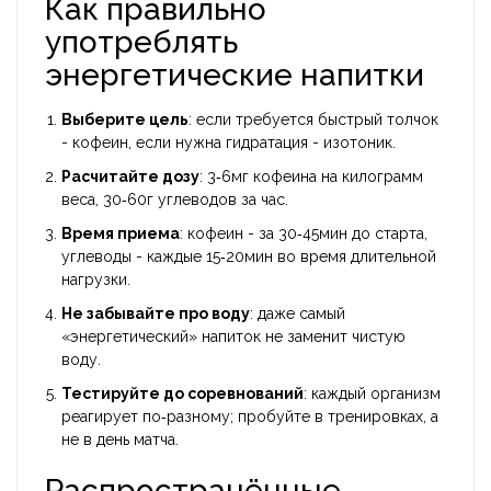
Как правильно
употреблять
энергетические напитки
Выберите цель
: если требуется быстрый толчок
- кофеин, если нужна гидратация - изотоник.
Расчитайте дозу
: 3‑6мг кофеина на килограмм
веса, 30‑60г углеводов за час.
Время приема
: кофеин - за 30‑45мин до старта,
углеводы - каждые 15‑20мин во время длительной
нагрузки.
Не забывайте про воду
: даже самый
«энергетический» напиток не заменит чистую
воду.
Тестируйте до соревнований
: каждый организм
реагирует по‑разному; пробуйте в тренировках, а
не в день матча.
Распространённые