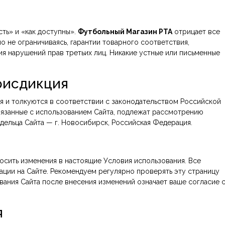
ть» и «как доступны».
Футбольный Магазин РТА
отрицает все
о не ограничиваясь, гарантии товарного соответствия,
я нарушений прав третьих лиц. Никакие устные или письменные
рисдикция
 и толкуются в соответствии с законодательством Российской
вязанные с использованием Сайта, подлежат рассмотрению
дельца Сайта — г. Новосибирск, Российская Федерация.
осить изменения в настоящие Условия использования. Все
ации на Сайте. Рекомендуем регулярно проверять эту страницу
ания Сайта после внесения изменений означает ваше согласие 
я