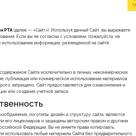
С
н РТА
(далее — «Сайт»). Используя данный Сайт, вы выражаете
вания. Если вы не согласны с условиями, пожалуйста, не
е использование информации, размещенной на сайте
 содержимое Сайта исключительно в личных, некоммерческих
ие, публикация или коммерческое использование материалов
трого запрещено. Сайт предоставляется для ознакомления и
ии или создания учетной записи.
твенность
 изображения, логотипы, дизайн и структуру сайта, являются
ли его лицензиаров и защищены авторским правом и другими
оссийской Федерации. Вы не имеете права копировать,
ли использовать любые материалы Сайта без предварительного