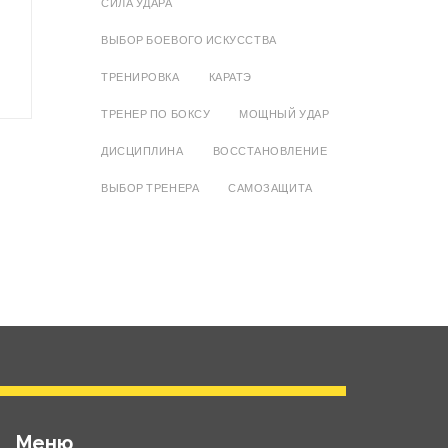
СИЛА УДАРА
ВЫБОР БОЕВОГО ИСКУССТВА
ТРЕНИРОВКА
КАРАТЭ
ТРЕНЕР ПО БОКСУ
МОЩНЫЙ УДАР
ДИСЦИПЛИНА
ВОССТАНОВЛЕНИЕ
ВЫБОР ТРЕНЕРА
САМОЗАЩИТА
Меню