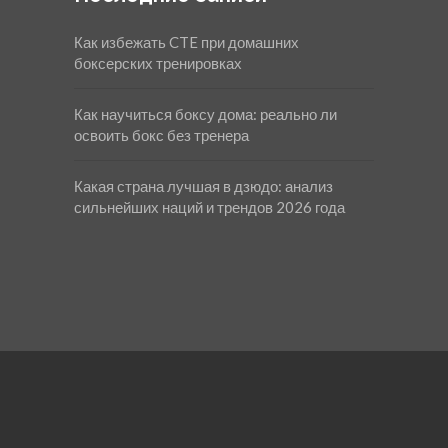
Как избежать CTE при домашних
боксерских тренировках
Как научиться боксу дома: реально ли
освоить бокс без тренера
Какая страна лучшая в дзюдо: анализ
сильнейших наций и трендов 2026 года