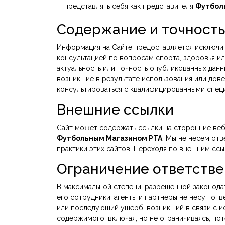
представлять себя как представителя
Футболь
Содержание и точност
Информация на Сайте предоставляется исключит
консультацией по вопросам спорта, здоровья и
актуальность или точность опубликованных данн
возникшие в результате использования или дов
консультироваться с квалифицированными спец
Внешние ссылки
Сайт может содержать ссылки на сторонние веб
Футбольным Магазином РТА
. Мы не несем от
практики этих сайтов. Переходя по внешним ссы
Ограничение ответств
В максимальной степени, разрешенной законод
его сотрудники, агенты и партнеры не несут от
или последующий ущерб, возникший в связи с и
содержимого, включая, но не ограничиваясь, пот