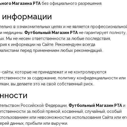
ного Магазина РТА
без официального разрешения.
ь информации
ельно в ознакомительных целях и не является профессионально
ли медицины.
Футбольный Магазин РТА
не гарантирует полноту,
ых. Мы не несем ответственности за любые последствия,
ерия к информации на Сайте. Рекомендуем всегда
иалистами перед применением любых рекомендаций.
-сайты, которые не принадлежат и не контролируются
ветственности за содержание, политику конфиденциальности или
лкам, вы делаете это на свой собственный риск.
енности
ательством Российской Федерации,
Футбольный Магазин РТА
и
ветственности за любой прямой, косвенный, случайный, особый
спользованием или невозможностью использования Сайта или ег
ерей данных, прибыли или выручки.