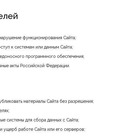
елей
 нарушение функционирования Сайта;
ступ к системам или данным Сайта;
редоносного программного обеспечения;
вные акты Российской Федерации.
публиковать материалы Сайта без разрешения;
елях;
ые системы для сбора данных с Сайта;
и ущерб работе Сайта или его серверов;