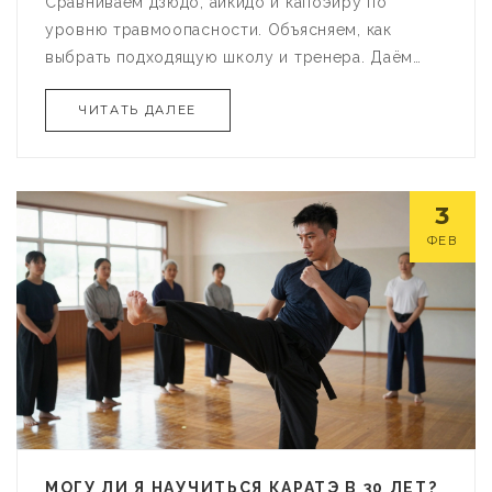
Сравниваем дзюдо, айкидо и капоэйру по
уровню травмоопасности. Объясняем, как
выбрать подходящую школу и тренера. Даём
советы по снижению рисков при тренировках.
ЧИТАТЬ ДАЛЕЕ
Узнайте, какие единоборства безопасны даже
для детей.
3
ФЕВ
МОГУ ЛИ Я НАУЧИТЬСЯ КАРАТЭ В 30 ЛЕТ?