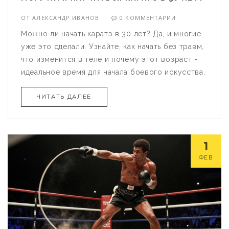
ОТ
АЛЕКСАНДР ИВАНОВ
0 КОММЕНТАРИИ
Можно ли начать каратэ в 30 лет? Да, и многие
уже это сделали. Узнайте, как начать без травм,
что изменится в теле и почему этот возраст -
идеальное время для начала боевого искусства.
ЧИТАТЬ ДАЛЕЕ
1
ФЕВ