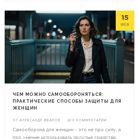
15
ФЕВ
ЧЕМ МОЖНО САМООБОРОНЯТЬСЯ:
ПРАКТИЧЕСКИЕ СПОСОБЫ ЗАЩИТЫ ДЛЯ
ЖЕНЩИН
ОТ
АЛЕКСАНДР ИВАНОВ
0 КОММЕНТАРИИ
Самооборона для женщин - это не про силу, а
про умение использовать простые средства: