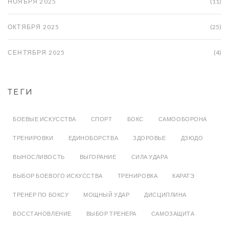
НОЯБРЯ 2025
(11)
ОКТЯБРЯ 2025
(25)
СЕНТЯБРЯ 2025
(4)
ТЕГИ
БОЕВЫЕ ИСКУССТВА
СПОРТ
БОКС
САМООБОРОНА
ТРЕНИРОВКИ
ЕДИНОБОРСТВА
ЗДОРОВЬЕ
ДЗЮДО
ВЫНОСЛИВОСТЬ
ВЫГОРАНИЕ
СИЛА УДАРА
ВЫБОР БОЕВОГО ИСКУССТВА
ТРЕНИРОВКА
КАРАТЭ
ТРЕНЕР ПО БОКСУ
МОЩНЫЙ УДАР
ДИСЦИПЛИНА
ВОССТАНОВЛЕНИЕ
ВЫБОР ТРЕНЕРА
САМОЗАЩИТА