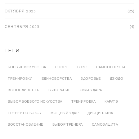
ОКТЯБРЯ 2025
(25)
СЕНТЯБРЯ 2025
(4)
ТЕГИ
БОЕВЫЕ ИСКУССТВА
СПОРТ
БОКС
САМООБОРОНА
ТРЕНИРОВКИ
ЕДИНОБОРСТВА
ЗДОРОВЬЕ
ДЗЮДО
ВЫНОСЛИВОСТЬ
ВЫГОРАНИЕ
СИЛА УДАРА
ВЫБОР БОЕВОГО ИСКУССТВА
ТРЕНИРОВКА
КАРАТЭ
ТРЕНЕР ПО БОКСУ
МОЩНЫЙ УДАР
ДИСЦИПЛИНА
ВОССТАНОВЛЕНИЕ
ВЫБОР ТРЕНЕРА
САМОЗАЩИТА