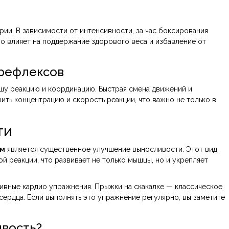
ии. В зависимости от интенсивности, за час боксирования
но влияет на поддержание здорового веса и избавление от
рефлексов
шу реакцию и координацию. Быстрая смена движений и
ть концентрацию и скорость реакции, что важно не только в
ти
ом
является существенное улучшение выносливости. Этот вид
й реакции, что развивает не только мышцы, но и укрепляет
ивные кардио упражнения. Прыжки на скакалке — классическое
сердца. Если выполнять это упражнение регулярно, вы заметите
ивость?