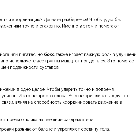
я
сть и координацию? Давайте разберёмся! Чтобы удар был
движениям точно и слаженно. Именно в этом и помогают
йога или пилатес, но
бокс
также играет важную роль в улучшени
вно используете все группы мышц: от ног до плеч. Это помогает
учшей подвижности суставов.
ижений в одно целое. Чтобы ударить точно и вовремя,
 унисон. И это не просто слова! Учёные пришли к выводу, что
связи, влияя на способность координировать движение в
ют время отклика на внешние раздражители.
ировки развивают баланс и укрепляют средину тела.