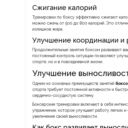
Сжигание калорий
Тренировки по боксу эффективно сжигают калор
можно сжечь от 500 до 800 калорий. Это отлич
излишков жира.
Улучшение координации и 
Продолжительные занятия боксом развивают ва
постоянный контроль ситуации позволяют улучши
спорте, но и в повседневной жизни.
Улучшение выносливос
Одним из основных преимуществ занятий
бокс
спорта требует постоянной активности и быстро
сердечно-сосудистую систему.
Боксерские тренировки включают в себя интенс
упражнение, которое улучшает работу легких и 
увеличение своей выносливости.
Как бокс развивает выносл