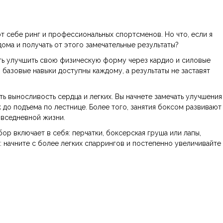
ют себе ринг и профессиональных спортсменов. Но что, если я
ома и получать от этого замечательные результаты?
ть улучшить свою физическую форму через кардио и силовые
 базовые навыки доступны каждому, а результаты не заставят
ь выносливость сердца и легких. Вы начнете замечать улучшения
до подъема по лестнице. Более того, занятия боксом развивают
овседневной жизни.
р включает в себя: перчатки, боксерская груша или лапы,
: начните с более легких спаррингов и постепенно увеличивайте