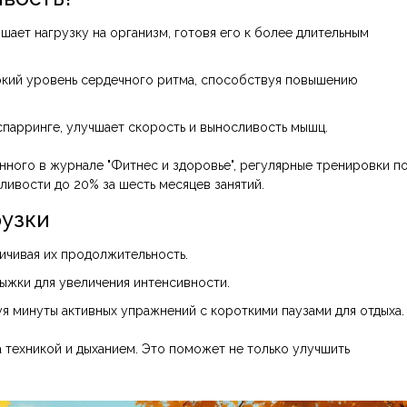
ает нагрузку на организм, готовя его к более длительным
кий уровень сердечного ритма, способствуя повышению
в спарринге, улучшает скорость и выносливость мышц.
нного в журнале "Фитнес и здоровье", регулярные тренировки п
ивости до 20% за шесть месяцев занятий.
рузки
ичивая их продолжительность.
ыжки для увеличения интенсивности.
я минуты активных упражнений с короткими паузами для отдыха.
а техникой и дыханием. Это поможет не только улучшить