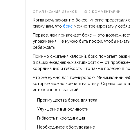
ОТ
АЛЕКСАНДР ИВАНОВ
0 КОММЕНТАРИИ
Когда речь заходит о боксе, многие представля
скажу вам, что
бокс
можно тренировать у себя д
Первое, чем привлекает бокс — это возможнос
упражнения. Не нужно быть профи, чтобы начать:
себя ждать.
Помимо сжигания калорий, бокс помогает развит
в ваших ежедневных активностях — от пробежек 
координацию и гибкость, что также полезно в п
Что же нужно для тренировок? Минимальный набо
которые можно крепить на стену. Справа совета
интенсивность занятий.
Преимущества бокса для тела
Улучшение выносливости
Гибкость и координация
Необходимое оборудование