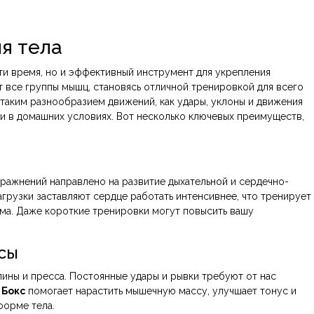
я тела
ти время, но и эффективный инструмент для укрепления
 все группы мышц, становясь отличной тренировкой для всего
 таким разнообразием движений, как удары, уклоны и движения
 и в домашних условиях. Вот несколько ключевых преимуществ,
пражнений направлено на развитие дыхательной и сердечно-
грузки заставляют сердце работать интенсивнее, что тренирует
ма. Даже короткие тренировки могут повысить вашу
сы
спины и пресса. Постоянные удары и рывки требуют от нас
.
Бокс
помогает нарастить мышечную массу, улучшает тонус и
форме тела.