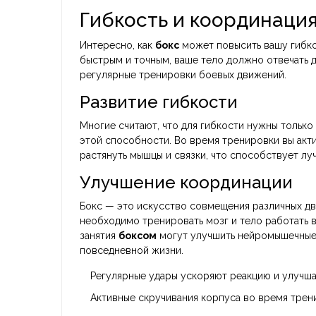
Гибкость и координаци
Интересно, как
бокс
может повысить вашу гибко
быстрым и точным, ваше тело должно отвечать 
регулярные тренировки боевых движений.
Развитие гибкости
Многие считают, что для гибкости нужны только 
этой способности. Во время тренировки вы акти
растянуть мышцы и связки, что способствует л
Улучшение координации
Бокс — это искусство совмещения различных дв
необходимо тренировать мозг и тело работать в
занятия
боксом
могут улучшить нейромышечные 
повседневной жизни.
Регулярные удары ускоряют реакцию и улучша
Активные скручивания корпуса во время трен