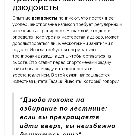
дзюдоисты
Опытные
дзюдоисты
понимают, что постоянное
усовершенствование навыков требует регулярных и
интенсивных тренировок. Не каждый, кто достиг
определенного уровня мастерства в дзюдо, может
довольствоваться лишь несколькими занятиями в
неделю. Иногда требуется погружаться в
тренировки дважды в день, чтобы оставаться на
высоте. Это ставит перед спортсменами задачу
найти баланс между интенсивностью и
восстановлением. В этой связи напрашивается
известная цитата Тадаши Ямаситы, который говорил:
"Дзюдо похоже на
взбирание по лестнице:
если вы прекращаете
идти вверх, вы неизбежно
движитесь вниз".