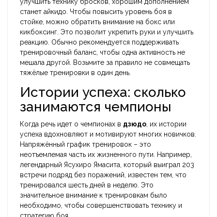
улучшить технику бросков, хорошим дополнением
станет айкидо. Чтобы повысить уровень боя в
стойке, можно обратить внимание на бокс или
кикбоксинг. Это позволит укрепить руки и улучшить
реакцию. Обычно рекомендуется поддерживать
тренировочный баланс, чтобы одна активность не
мешала другой. Возьмите за правило не совмещать
тяжёлые тренировки в один день.
Истории успеха: сколько
занимаются чемпионы
Когда речь идет о чемпионах в
дзюдо
, их истории
успеха вдохновляют и мотивируют многих новичков.
Напряжённый график тренировок – это
неотъемлемая часть их жизненного пути. Например,
легендарный Ясухиро Ямасита, который выиграл 203
встречи подряд без поражений, известен тем, что
тренировался шесть дней в неделю. Это
значительное внимание к тренировкам было
необходимо, чтобы совершенствовать технику и
стратегию боя.