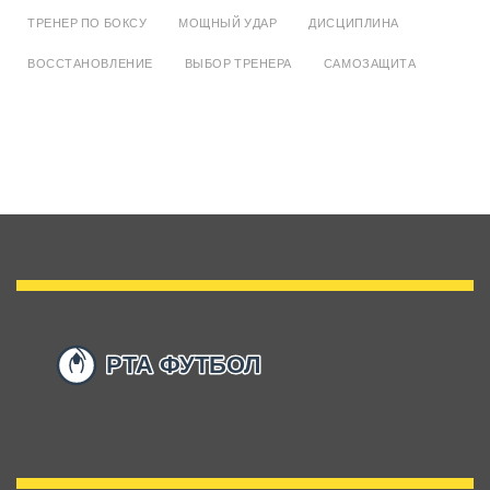
ТРЕНЕР ПО БОКСУ
МОЩНЫЙ УДАР
ДИСЦИПЛИНА
ВОССТАНОВЛЕНИЕ
ВЫБОР ТРЕНЕРА
САМОЗАЩИТА