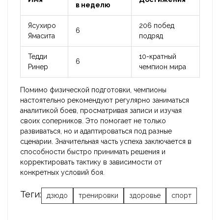
в неделю
Ясухиро
206 побед
6
Ямасита
подряд
Тедди
10-кратный
6
Ринер
чемпион мира
Помимо физической подготовки, чемпионы
настоятельно рекомендуют регулярно заниматься
аналитикой боев, просматривая записи и изучая
своих соперников. Это помогает не только
развиваться, но и адаптироваться под разные
сценарии. Значительная часть успеха заключается в
способности быстро принимать решения и
корректировать тактику в зависимости от
конкретных условий боя.
Теги:
дзюдо
тренировки
здоровье
спорт