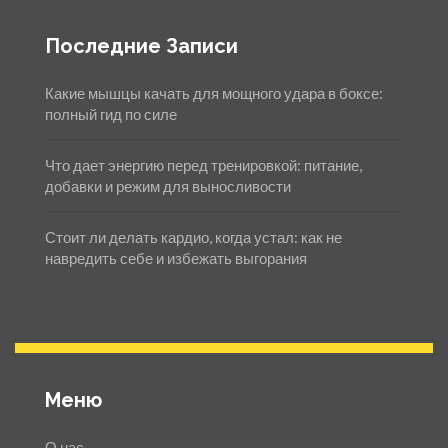
Последние Записи
Какие мышцы качать для мощного удара в боксе:
полный гид по силе
Что дает энергию перед тренировкой: питание,
добавки и режим для выносливости
Стоит ли делать кардио, когда устал: как не
навредить себе и избежать выгорания
Меню
О нас