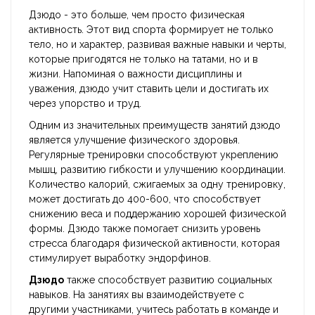
Дзюдо - это больше, чем просто физическая
активность. Этот вид спорта формирует не только
тело, но и характер, развивая важные навыки и черты,
которые пригодятся не только на татами, но и в
жизни. Напоминая о важности дисциплины и
уважения, дзюдо учит ставить цели и достигать их
через упорство и труд.
Одним из значительных преимуществ занятий дзюдо
является улучшение физического здоровья.
Регулярные тренировки способствуют укреплению
мышц, развитию гибкости и улучшению координации.
Количество калорий, сжигаемых за одну тренировку,
может достигать до 400-600, что способствует
снижению веса и поддержанию хорошей физической
формы. Дзюдо также помогает снизить уровень
стресса благодаря физической активности, которая
стимулирует выработку эндорфинов.
Дзюдо
также способствует развитию социальных
навыков. На занятиях вы взаимодействуете с
другими участниками, учитесь работать в команде и