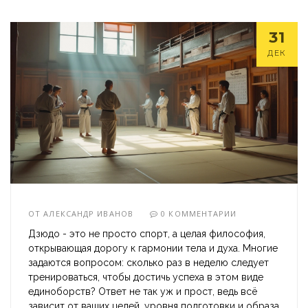
31
ДЕК
ОТ
АЛЕКСАНДР ИВАНОВ
0 КОММЕНТАРИИ
Дзюдо - это не просто спорт, а целая философия,
открывающая дорогу к гармонии тела и духа. Многие
задаются вопросом: сколько раз в неделю следует
тренироваться, чтобы достичь успеха в этом виде
единоборств? Ответ не так уж и прост, ведь всё
зависит от ваших целей, уровня подготовки и образа