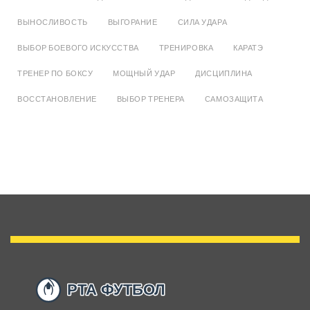
ВЫНОСЛИВОСТЬ
ВЫГОРАНИЕ
СИЛА УДАРА
ВЫБОР БОЕВОГО ИСКУССТВА
ТРЕНИРОВКА
КАРАТЭ
ТРЕНЕР ПО БОКСУ
МОЩНЫЙ УДАР
ДИСЦИПЛИНА
ВОССТАНОВЛЕНИЕ
ВЫБОР ТРЕНЕРА
САМОЗАЩИТА