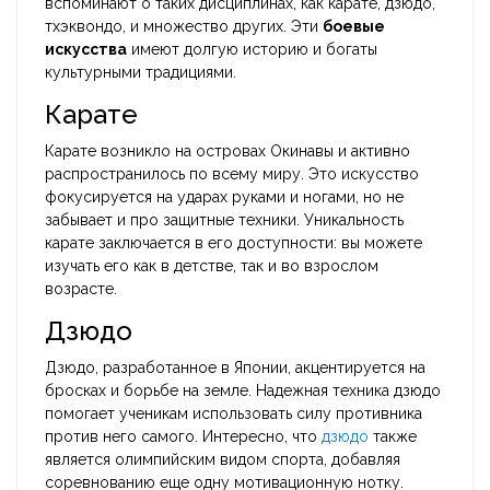
вспоминают о таких дисциплинах, как карате, дзюдо,
тхэквондо, и множество других. Эти
боевые
искусства
имеют долгую историю и богаты
культурными традициями.
Карате
Карате возникло на островах Окинавы и активно
распространилось по всему миру. Это искусство
фокусируется на ударах руками и ногами, но не
забывает и про защитные техники. Уникальность
карате заключается в его доступности: вы можете
изучать его как в детстве, так и во взрослом
возрасте.
Дзюдо
Дзюдо, разработанное в Японии, акцентируется на
бросках и борьбе на земле. Надежная техника дзюдо
помогает ученикам использовать силу противника
против него самого. Интересно, что
дзюдо
также
является олимпийским видом спорта, добавляя
соревнованию еще одну мотивационную нотку.