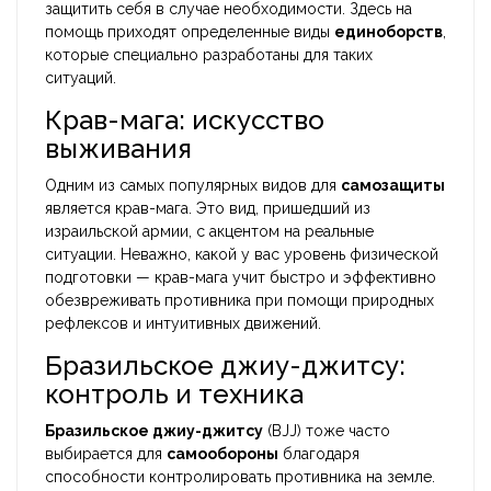
защитить себя в случае необходимости. Здесь на
помощь приходят определенные виды
единоборств
,
которые специально разработаны для таких
ситуаций.
Крав-мага: искусство
выживания
Одним из самых популярных видов для
самозащиты
является крав-мага. Это вид, пришедший из
израильской армии, с акцентом на реальные
ситуации. Неважно, какой у вас уровень физической
подготовки — крав-мага учит быстро и эффективно
обезвреживать противника при помощи природных
рефлексов и интуитивных движений.
Бразильское джиу-джитсу:
контроль и техника
Бразильское джиу-джитсу
(BJJ) тоже часто
выбирается для
самообороны
благодаря
способности контролировать противника на земле.