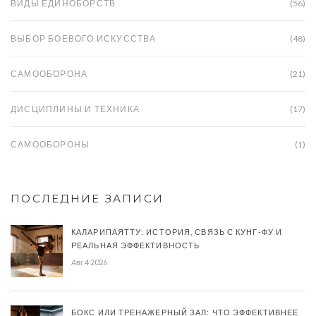
ВИДЫ ЕДИНОБОРСТВ
(56)
ВЫБОР БОЕВОГО ИСКУССТВА
(48)
САМООБОРОНА
(21)
ДИСЦИПЛИНЫ И ТЕХНИКА
(17)
САМООБОРОНЫ
(1)
ПОСЛЕДНИЕ ЗАПИСИ
КАЛАРИПАЯТТУ: ИСТОРИЯ, СВЯЗЬ С КУНГ-ФУ И
РЕАЛЬНАЯ ЭФФЕКТИВНОСТЬ
Авг 4 2026
БОКС ИЛИ ТРЕНАЖЕРНЫЙ ЗАЛ: ЧТО ЭФФЕКТИВНЕЕ