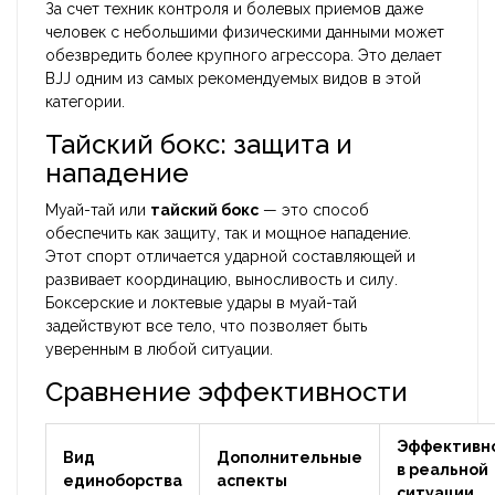
За счет техник контроля и болевых приемов даже
человек с небольшими физическими данными может
обезвредить более крупного агрессора. Это делает
BJJ одним из самых рекомендуемых видов в этой
категории.
Тайский бокс: защита и
нападение
Муай-тай или
тайский бокс
— это способ
обеспечить как защиту, так и мощное нападение.
Этот спорт отличается ударной составляющей и
развивает координацию, выносливость и силу.
Боксерские и локтевые удары в муай-тай
задействуют все тело, что позволяет быть
уверенным в любой ситуации.
Сравнение эффективности
Эффективн
Вид
Дополнительные
в реальной
единоборства
аспекты
ситуации