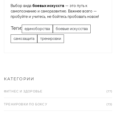
Выбор вида
боевых искусств
— это путь к
самопознанию и саморазвитию. Важнее всего —
пробуйте и учитесь, не бойтесь пробовать новое!
Теги:
единоборства
боевые искусства
самозащита
тренировки
КАТЕГОРИИ
ФИТНЕС И ЗДОРОВЬЕ
(77)
ТРЕНИРОВКИ ПО БОКСУ
(73)