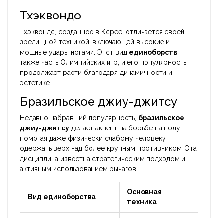
Тхэквондо
Тхэквондо, созданное в Корее, отличается своей
зрелищной техникой, включающей высокие и
мощные удары ногами. Этот вид
единоборств
также часть Олимпийских игр, и его популярность
продолжает расти благодаря динамичности и
эстетике.
Бразильское джиу-джитсу
Недавно набравший популярность,
бразильское
джиу-джитсу
делает акцент на борьбе на полу,
помогая даже физически слабому человеку
одержать верх над более крупным противником. Эта
дисциплина известна стратегическим подходом и
активным использованием рычагов.
Основная
Вид единоборства
техника