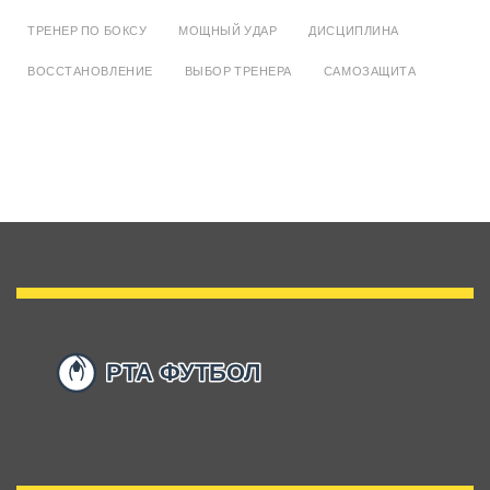
ТРЕНЕР ПО БОКСУ
МОЩНЫЙ УДАР
ДИСЦИПЛИНА
ВОССТАНОВЛЕНИЕ
ВЫБОР ТРЕНЕРА
САМОЗАЩИТА