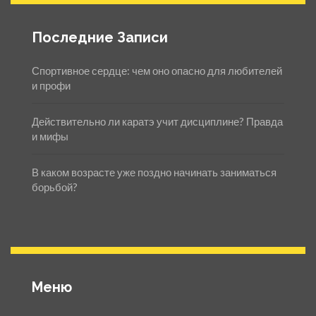
Последние Записи
Спортивное сердце: чем оно опасно для любителей
и профи
Действительно ли каратэ учит дисциплине? Правда
и мифы
В каком возрасте уже поздно начинать заниматься
борьбой?
Меню