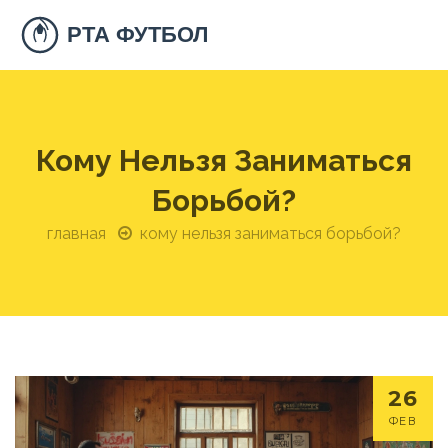
Кому Нельзя Заниматься
Борьбой?
главная
кому нельзя заниматься борьбой?
26
ФЕВ