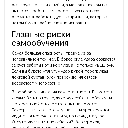
реагирует на ваши ошибки, а мешок с песком не
пытается пробить вам челюсть. Без партнера вы
рискуете выработать дурные привычки, которые
потом будет крайне сложно исправить.
Главные риски
самообучения
Самая большая опасность - травма из-за
неправильной техники. В боксе сила удара создается
за счет работы ног и корпуса, а не только мышц рук.
Если вы будете «тянуть» удар рукой, перегружая
локтевой сустав, риск повреждения связок
возрастает многократно.
Второй риск - иллюзия компетентности. Вы можете
часами бить по груше, чувствуя себя непобедимым.
Но в реальной стычке этот опыт не поможет.
Боксеры называют это «туннельным зрением»: вы
видите только свою технику, но не видите угроз.
Отсутствие защитных действий (блокировок,