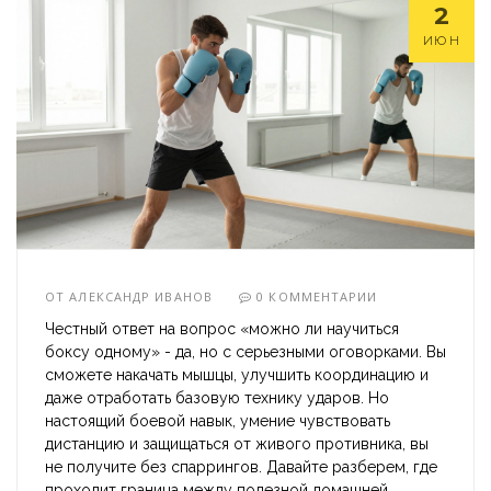
2
ИЮН
ОТ
АЛЕКСАНДР ИВАНОВ
0 КОММЕНТАРИИ
Честный ответ на вопрос «можно ли научиться
боксу одному» - да, но с серьезными оговорками. Вы
сможете накачать мышцы, улучшить координацию и
даже отработать базовую технику ударов. Но
настоящий боевой навык, умение чувствовать
дистанцию и защищаться от живого противника, вы
не получите без спаррингов. Давайте разберем, где
проходит граница между полезной домашней