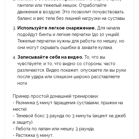
гантели или тяжелый мешок. Отработайте
движения в воздухе. Это позволит почувствовать
баланс и вес тела без лишней нагрузки на суставы.
Используйте легкое снаряжение.
Для начала
подойдут бинты и легкие перчатки (до 10 унций).
Тяжелые перчатки нужны для работы по мешку, но
они могут скрывать ошибки в захвате кулака.
Записывайте себя на видео.
То, что вы
чувствуете, и то, что видно со стороны, часто
различаются. Видео покажет, опускаете ли вы руки
после удара или слишком широко расставляете
ноги.
Пример простой домашней тренировки:
- Разминка 5 минут (вращения суставами, прыжки на
месте).
- Теневой бокс 3 раунда по 3 минуты (акцент на джеб
и защиту).
- Работа по лапам или мешку 3 раунда.
- Растяжка 5 минут.