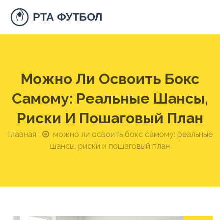
Можно Ли Освоить Бокс
Самому: Реальные Шансы,
Риски И Пошаговый План
главная
можно ли освоить бокс самому: реальные
шансы, риски и пошаговый план