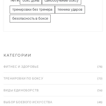
бокс дома
самообучение боксу
тренировки без тренера
техника ударов
безопасность в боксе
КАТЕГОРИИ
ФИТНЕС И ЗДОРОВЬЕ
(78)
ТРЕНИРОВКИ ПО БОКСУ
(73)
ВИДЫ ЕДИНОБОРСТВ
(56)
ВЫБОР БОЕВОГО ИСКУССТВА
(48)