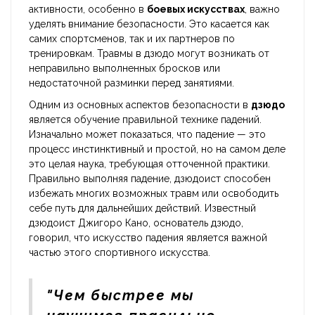
активности, особенно в
боевых искусствах
, важно
уделять внимание безопасности. Это касается как
самих спортсменов, так и их партнеров по
тренировкам. Травмы в дзюдо могут возникать от
неправильно выполненных бросков или
недостаточной разминки перед занятиями.
Одним из основных аспектов безопасности в
дзюдо
является обучение правильной технике падений.
Изначально может показаться, что падение — это
процесс инстинктивный и простой, но на самом деле
это целая наука, требующая отточенной практики.
Правильно выполняя падение, дзюдоист способен
избежать многих возможных травм или освободить
себе путь для дальнейших действий. Известный
дзюдоист Джигоро Кано, основатель дзюдо,
говорил, что искусство падения является важной
частью этого спортивного искусства.
"Чем быстрее мы