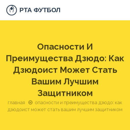
Опасности И
Преимущества Дзюдо: Как
Дзюдоист Может Стать
Вашим Лучшим
Защитником
главная
опасности и преимущества дзюдо: как
дзюдоист может стать вашим лучшим защитником