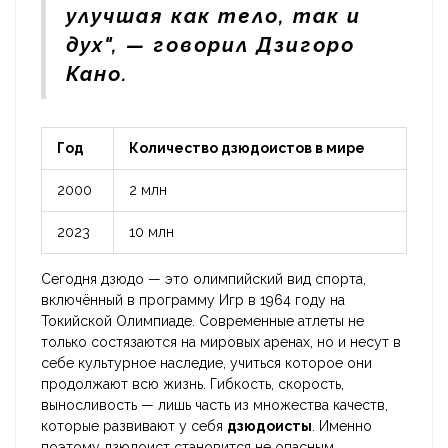
улучшая как тело, так и
дух", — говорил Дзигоро
Кано.
Год
Количество дзюдоистов в мире
2000
2 млн
2023
10 млн
Сегодня дзюдо — это олимпийский вид спорта,
включённый в программу Игр в 1964 году на
Токийской Олимпиаде. Современные атлеты не
только состязаются на мировых аренах, но и несут в
себе культурное наследие, учиться которое они
продолжают всю жизнь. Гибкость, скорость,
выносливость — лишь часть из множества качеств,
которые развивают у себя
дзюдоисты
. Именно
поэтому дзюдоист становится не опасным