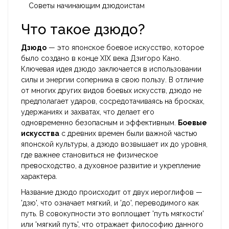
Советы начинающим дзюдоистам
Что такое дзюдо?
Дзюдо
— это японское боевое искусство, которое
было создано в конце XIX века Дзигоро Кано.
Ключевая идея дзюдо заключается в использовании
силы и энергии соперника в свою пользу. В отличие
от многих других видов боевых искусств, дзюдо не
предполагает ударов, сосредотачиваясь на бросках,
удержаниях и захватах, что делает его
одновременно безопасным и эффективным.
Боевые
искусства
с древних времен были важной частью
японской культуры, а дзюдо возвышает их до уровня,
где важнее становиться не физическое
превосходство, а духовное развитие и укрепление
характера.
Название дзюдо происходит от двух иероглифов —
'дзю', что означает мягкий, и 'до', переводимого как
путь. В совокупности это воплощает 'путь мягкости'
или 'мягкий путь', что отражает философию данного