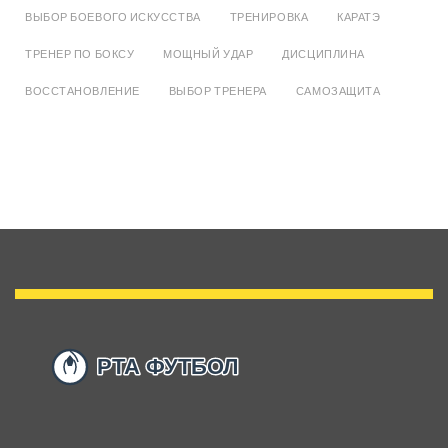
ВЫБОР БОЕВОГО ИСКУССТВА
ТРЕНИРОВКА
КАРАТЭ
ТРЕНЕР ПО БОКСУ
МОЩНЫЙ УДАР
ДИСЦИПЛИНА
ВОССТАНОВЛЕНИЕ
ВЫБОР ТРЕНЕРА
САМОЗАЩИТА