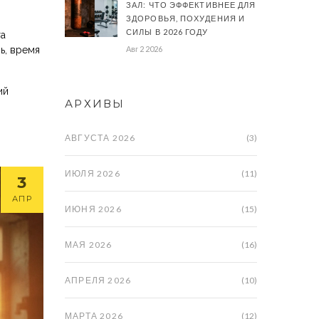
ЗАЛ: ЧТО ЭФФЕКТИВНЕЕ ДЛЯ
ЗДОРОВЬЯ, ПОХУДЕНИЯ И
СИЛЫ В 2026 ГОДУ
та
ь, время
Авг 2 2026
ий
АРХИВЫ
АВГУСТА 2026
(3)
ИЮЛЯ 2026
(11)
3
АПР
ИЮНЯ 2026
(15)
МАЯ 2026
(16)
АПРЕЛЯ 2026
(10)
МАРТА 2026
(12)