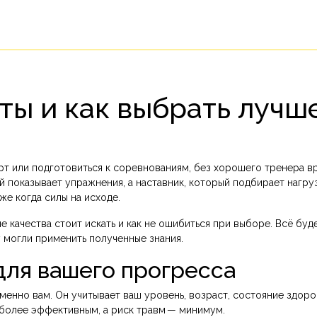
еты и как выбрать лучш
рт или подготовиться к соревнованиям, без хорошего тренера в
й показывает упражнения, а наставник, который подбирает нагруз
же когда силы на исходе.
е качества стоит искать и как не ошибиться при выборе. Всё буд
у могли применить полученные знания.
для вашего прогресса
менно вам. Он учитывает ваш уровень, возраст, состояние здоро
 более эффективным, а риск травм — минимум.