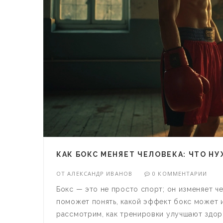
КАК БОКС МЕНЯЕТ ЧЕЛОВЕКА: ЧТО НУ
ОТ
АЛЕКСАНДР ИВАНОВ
0 КОММЕНТАРИИ
Бокс — это не просто спорт; он изменяет че
поможет понять, какой эффект бокс может и
рассмотрим, как тренировки улучшают здоро