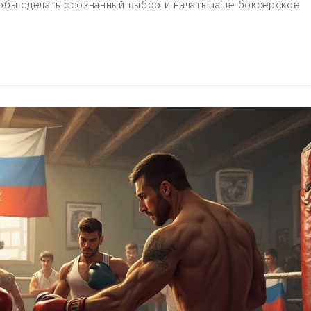
тобы сделать осознанный выбор и начать ваше боксерское