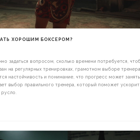
ТАТЬ ХОРОШИМ БОКСЕРОМ?
нно задаться вопросом, сколько времени потребуется, что
зан на регулярных тренировках, грамотном выборе тренера
ся настойчивость и понимание, что прогресс может занять
рает выбор правильного тренера, который поможет ускорит
 русло.