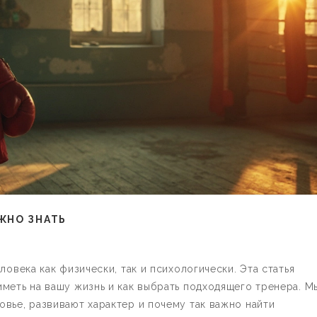
ЖНО ЗНАТЬ
ловека как физически, так и психологически. Эта статья
меть на вашу жизнь и как выбрать подходящего тренера. М
вье, развивают характер и почему так важно найти