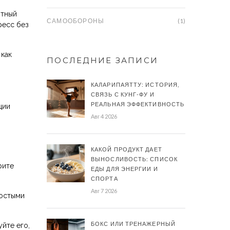
ытный
САМООБОРОНЫ
(1)
ресс без
 как
ПОСЛЕДНИЕ ЗАПИСИ
КАЛАРИПАЯТТУ: ИСТОРИЯ,
СВЯЗЬ С КУНГ-ФУ И
РЕАЛЬНАЯ ЭФФЕКТИВНОСТЬ
ции
Авг 4 2026
КАКОЙ ПРОДУКТ ДАЕТ
ВЫНОСЛИВОСТЬ: СПИСОК
рите
ЕДЫ ДЛЯ ЭНЕРГИИ И
СПОРТА
Авг 7 2026
ростыми
БОКС ИЛИ ТРЕНАЖЕРНЫЙ
йте его,