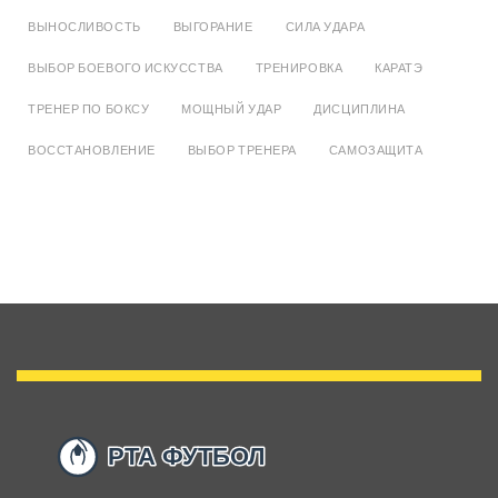
ВЫНОСЛИВОСТЬ
ВЫГОРАНИЕ
СИЛА УДАРА
ВЫБОР БОЕВОГО ИСКУССТВА
ТРЕНИРОВКА
КАРАТЭ
ТРЕНЕР ПО БОКСУ
МОЩНЫЙ УДАР
ДИСЦИПЛИНА
ВОССТАНОВЛЕНИЕ
ВЫБОР ТРЕНЕРА
САМОЗАЩИТА