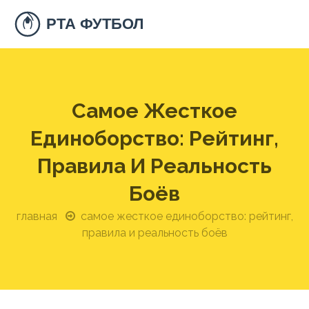
Самое Жесткое
Единоборство: Рейтинг,
Правила И Реальность
Боёв
главная
самое жесткое единоборство: рейтинг,
правила и реальность боёв