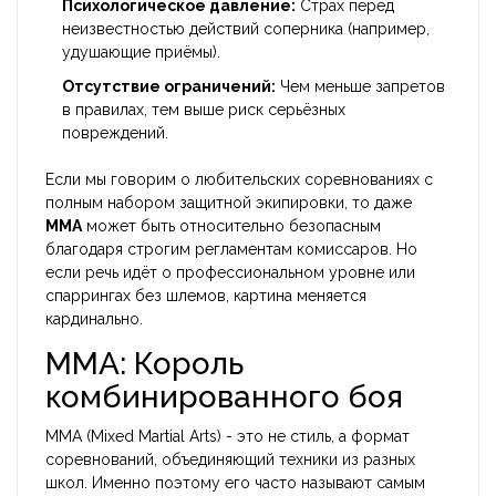
Психологическое давление:
Страх перед
неизвестностью действий соперника (например,
удушающие приёмы).
Отсутствие ограничений:
Чем меньше запретов
в правилах, тем выше риск серьёзных
повреждений.
Если мы говорим о любительских соревнованиях с
полным набором защитной экипировки, то даже
MMA
может быть относительно безопасным
благодаря строгим регламентам комиссаров. Но
если речь идёт о профессиональном уровне или
спаррингах без шлемов, картина меняется
кардинально.
MMA: Король
комбинированного боя
ММА (Mixed Martial Arts)
- это не стиль, а формат
соревнований, объединяющий техники из разных
школ. Именно поэтому его часто называют самым