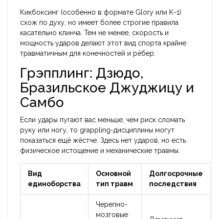
Кикбоксинг (особенно в формате Glory или K-1)
схож по духу, но имеет более строгие правила
касательно клинча. Тем не менее, скорость и
мощность ударов делают этот вид спорта крайне
травматичным для конечностей и рёбер.
Грэпплинг: Дзюдо,
Бразильское Джуджицу и
Самбо
Если удары пугают вас меньше, чем риск сломать
руку или ногу, то grappling-дисциплины могут
показаться ещё жёстче. Здесь нет ударов, но есть
физическое истощение и механические травмы.
Вид
Основной
Долгосрочные
единоборства
тип травм
последствия
Черепно-
мозговые