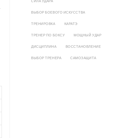
СИЛА УДАРА
т
ВЫБОР БОЕВОГО ИСКУССТВА
ТРЕНИРОВКА
КАРАТЭ
ТРЕНЕР ПО БОКСУ
МОЩНЫЙ УДАР
ДИСЦИПЛИНА
ВОССТАНОВЛЕНИЕ
ВЫБОР ТРЕНЕРА
САМОЗАЩИТА