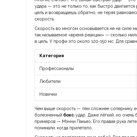
удара — это не только то, как быстро двигается
цель и возвращаешь обратно, не теряя равновес
скорость.
Скорость во многом основывается не на силе м
так называемое «время реакции» — сколько мил
в цель. У профи это около 120-150 мс. Для срав
Категория
Профессионалы
Любители
Новички
Чем выше скорость — тем сложнее сопернику её
болезненный
бокс
-удар. Даже лёгкий, но очень
примеров — Мэнни Пакьяо. Его правая рука лете
понимали, когда прилетело.