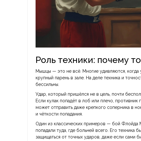
Роль техники: почему т
Мышцы — это не всё. Многие удивляются, когда 
крупный парень в зале. На деле техника и точнос
бессильны.
Удар, который пришёлся не в цель, почти беспол
Если кулак попадёт в лоб или плечо, противник
может отправить даже крепкого соперника в но
и чёткости попадания.
Один из классических примеров — бой Флойда М
попадали туда, где больней всего. Его техника 
защищаться от точных ударов, даже если сами б