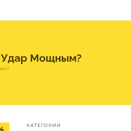
т Удар Мощным?
ным?
КАТЕГОРИИ
14