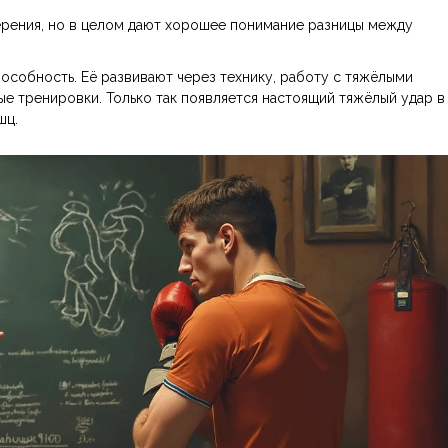
мерения, но в целом дают хорошее понимание разницы между
пособность. Её развивают через технику, работу с тяжёлыми
е тренировки. Только так появляется настоящий тяжёлый удар в
шц.