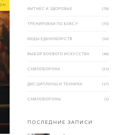
ЮН
ФИТНЕС И ЗДОРОВЬЕ
(78)
ТРЕНИРОВКИ ПО БОКСУ
(73)
ВИДЫ ЕДИНОБОРСТВ
(56)
ВЫБОР БОЕВОГО ИСКУССТВА
(48)
САМООБОРОНА
(21)
ДИСЦИПЛИНЫ И ТЕХНИКА
(17)
САМООБОРОНЫ
(1)
ПОСЛЕДНИЕ ЗАПИСИ