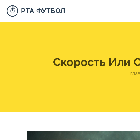
Скорость Или 
гла