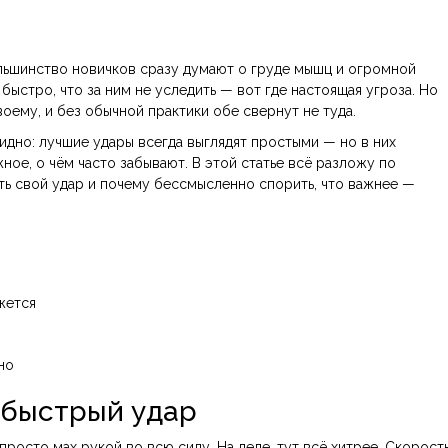
ольшинство новичков сразу думают о груде мышц и огромной
 быстро, что за ним не уследить — вот где настоящая угроза. Но
воему, и без обычной практики обе свернут не туда.
видно: лучшие удары всегда выглядят простыми — но в них
жное, о чём часто забывают. В этой статье всё разложу по
ать свой удар и почему бессмысленно спорить, что важнее —
жется
но
 быстрый удар
росто мах рукой во всю силу. На деле, тут всё хитрее. Скорост