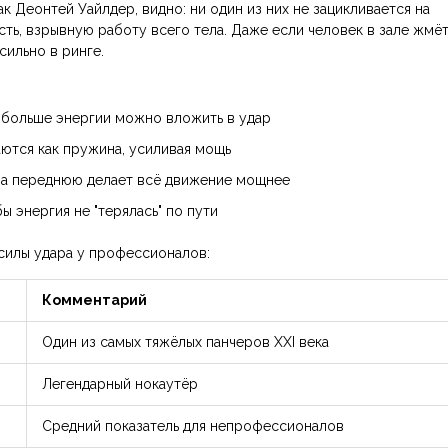
ак Деонтей Уайлдер, видно: ни один из них не зацикливается на
сть, взрывную работу всего тела. Даже если человек в зале жмё
 сильно в ринге.
 больше энергии можно вложить в удар
аются как пружина, усиливая мощь
 на переднюю делает всё движение мощнее
 энергия не "терялась" по пути
силы удара у профессионалов:
Комментарий
Один из самых тяжёлых панчеров XXI века
Легендарный нокаутёр
Средний показатель для непрофессионалов