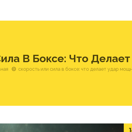
Сила В Боксе: Что Делае
вная
скорость или сила в боксе: что делает удар мощ