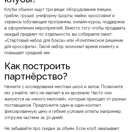
Клубы обычно ищут три вещи: оборудование (мешки,
грабли, груши), униформу (шорты, майки, кроссовки) и
сервисы (обучающие программы, онлайн‑курсы, поддержка
в оформлении мероприятий). Вместо того чтобы продавать
каждый предмет по отдельности, вы собираете пакет:
«Стартовый набор для бокса» или «Комплексное решение
для кроссфита». Такой набор экономит время клиенту и
повышает средний чек.
Как построить
партнёрство?
Начните с исследования местных школ и залов. Позвоните
им, узнайте, чего не хватает в их арсенале. Часто они
жалуются на «много мелочей», которые приходят от разных
поставщиков. Предложите один‑в‑один‑контакт,
фиксированную цену и гибкие условия оплаты (например,
отгрузка частями за 30‑дней).
Не забывайте про скидки за объём. Если клуб заказывает