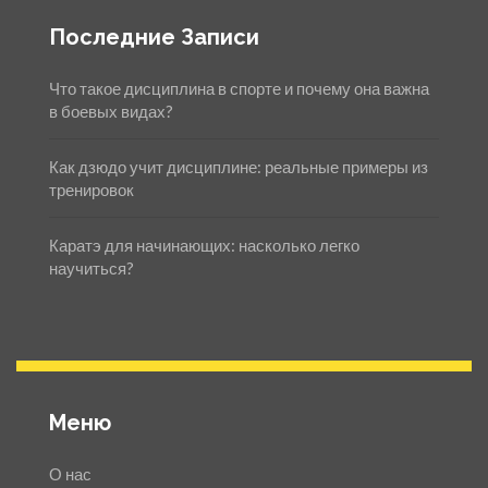
Последние Записи
Что такое дисциплина в спорте и почему она важна
в боевых видах?
Как дзюдо учит дисциплине: реальные примеры из
тренировок
Каратэ для начинающих: насколько легко
научиться?
Меню
О нас