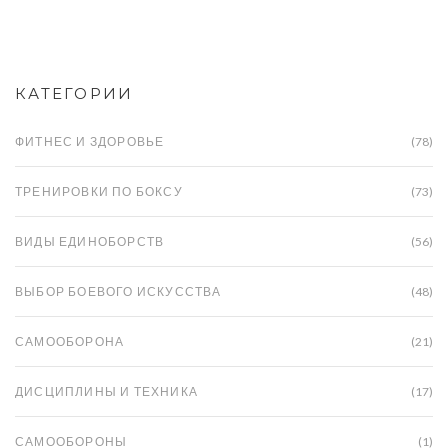
роль. Советы экспертов помогут улучшить
маркетинговые стратегии и повысить
конкурентоспособность на рынке.
КАТЕГОРИИ
ФИТНЕС И ЗДОРОВЬЕ
(78)
ТРЕНИРОВКИ ПО БОКСУ
(73)
ВИДЫ ЕДИНОБОРСТВ
(56)
ВЫБОР БОЕВОГО ИСКУССТВА
(48)
САМООБОРОНА
(21)
ДИСЦИПЛИНЫ И ТЕХНИКА
(17)
САМООБОРОНЫ
(1)