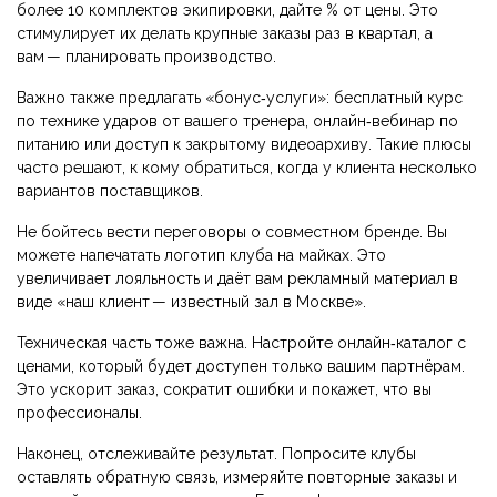
более 10 комплектов экипировки, дайте % от цены. Это
стимулирует их делать крупные заказы раз в квартал, а
вам — планировать производство.
Важно также предлагать «бонус‑услуги»: бесплатный курс
по технике ударов от вашего тренера, онлайн‑вебинар по
питанию или доступ к закрытому видеоархиву. Такие плюсы
часто решают, к кому обратиться, когда у клиента несколько
вариантов поставщиков.
Не бойтесь вести переговоры о совместном бренде. Вы
можете напечатать логотип клуба на майках. Это
увеличивает лояльность и даёт вам рекламный материал в
виде «наш клиент — известный зал в Москве».
Техническая часть тоже важна. Настройте онлайн‑каталог с
ценами, который будет доступен только вашим партнёрам.
Это ускорит заказ, сократит ошибки и покажет, что вы
профессионалы.
Наконец, отслеживайте результат. Попросите клубы
оставлять обратную связь, измеряйте повторные заказы и