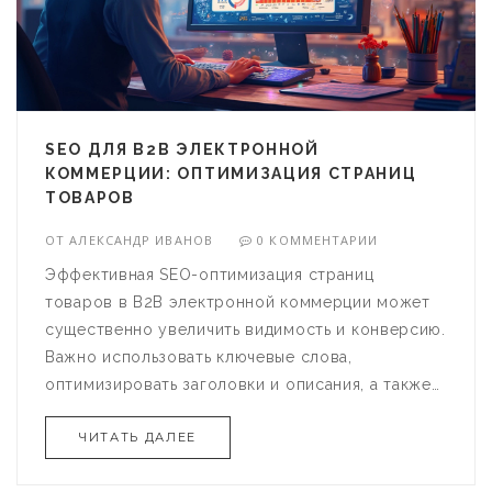
SEO ДЛЯ B2B ЭЛЕКТРОННОЙ
КОММЕРЦИИ: ОПТИМИЗАЦИЯ СТРАНИЦ
ТОВАРОВ
ОТ
АЛЕКСАНДР ИВАНОВ
0 КОММЕНТАРИИ
Эффективная SEO-оптимизация страниц
товаров в B2B электронной коммерции может
существенно увеличить видимость и конверсию.
Важно использовать ключевые слова,
оптимизировать заголовки и описания, а также
обеспечивать быструю загрузку страниц.
ЧИТАТЬ ДАЛЕЕ
Образцовый пользовательский опыт и
качественный контент играют первостепенную