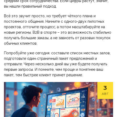
средний срок сотрудничества. Если цифры растут, значит,
вы нашли правильный подход.
Всё это звучит просто, но требует чёткого плана и
постоянного общения. Начните с одного-двух пилотных
проектов, отточите процесс, а потом масштабируйте на
новые регионы. B2B в спорте – это возможность стабильно
получать большие заказы, а не зависеть от разовых покупок
обычных клиентов.
Попробуйте уже сегодня: составьте список местных залов,
подготовьте один‑страничный пакет предложений и
отправьте. Через несколько дней вы уже будете получать
первые запросы. И помните, чем проще и понятнее ваш
пакет, тем быстрее клиент примет решение.
3
АВГ