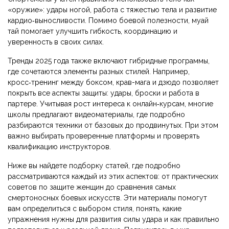
«оружие»: удары ногой, работа с тяжестью тела и развитие
кардио‑выносливости. Помимо боевой полезности, муай
тай помогает улучшить гибкость, координацию и
уверенность в своих силах.
Тренды 2025 года также включают гибридные программы,
где сочетаются элементы разных стилей. Например,
кросс‑тренинг между боксом, крав-мага и дзюдо позволяет
покрыть все аспекты защиты: удары, броски и работа в
партере. Учитывая рост интереса к онлайн‑курсам, многие
школы предлагают видеоматериалы, где подробно
разбираются техники от базовых до продвинутых. При этом
важно выбирать проверенные платформы и проверять
квалификацию инструкторов.
Ниже вы найдете подборку статей, где подробно
рассматриваются каждый из этих аспектов: от практических
советов по защите женщин до сравнения самых
смертоносных боевых искусств. Эти материалы помогут
вам определиться с выбором стиля, понять, какие
упражнения нужны для развития силы удара и как правильно