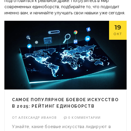
подготовиться к реальной драке. Погрузитесь в мир
современных единоборств, подбирайте то, что подходит
именно вам, и начинайте улучшать свои навыки уже сегодня.
19
ОКТ
САМОЕ ПОПУЛЯРНОЕ БОЕВОЕ ИСКУССТВО
В 2025: РЕЙТИНГ ЕДИНОБОРСТВ
ОТ
АЛЕКСАНДР ИВАНОВ
0 КОММЕНТАРИИ
Узнайте, какие боевые искусства лидируют в