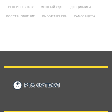
ТРЕНЕР ПО БОКСУ
МОЩНЫЙ УДАР
ДИСЦИПЛИНА
ВОССТАНОВЛЕНИЕ
ВЫБОР ТРЕНЕРА
САМОЗАЩИТА