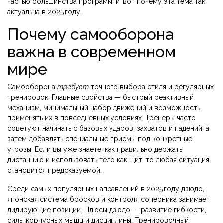
частью большинства программ. И вот почему эта тема так
актуальна в 2025 году.
Почему самооборона
важна в современном
мире
Самооборона
требует
точного выбора стиля и регулярных
тренировок. Главные свойства — быстрый реактивный
механизм, минимальный набор движений и возможность
применять их в повседневных условиях. Тренеры часто
советуют начинать с базовых ударов, захватов и падений, а
затем добавлять специальные приёмы под конкретные
угрозы. Если вы уже знаете, как правильно держать
дистанцию и использовать тело как щит, то любая ситуация
становится предсказуемой.
Среди самых популярных направлений в 2025 году
дзюдо
,
японская система бросков и контроля соперника
занимает
лидирующие позиции. Плюсы дзюдо — развитие гибкости,
силы корпусных мышц и дисциплины. Тренировочный