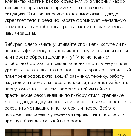
элементах каратэ и дзюдо, объединяя их в удобный набор
техник, которые можно применять в повседневных
ситуациях. Эти три направления взаимосвязаны: дзюдо
укрепляет тело и реакцию, каратэ формирует ментальную
стойкость, а самооборона превращает их в практические
навыки защиты.
Выбирая, с чего начать, учитывайте свои цели: хотите ли вы
повысить физическую выносливость, научиться защищаться
или просто обрести дисциплину? Многие новички
ошибочно бросаются в самый «сильный» стиль, не учитывая
уровень подготовки, что приводит к выгоранию. Правильный
план тренировок, включающий разминку, технику, работу
над силой и время для восстановления, помогает избежать
переутомления. В нашем наборе статей вы найдете
практические рекомендации по выбору стиля, сравнение
каратэ, дзюдо и других боевых искусств, а также советы, как
сохранить мотивацию и не потерять интерес. Всё это
поможет вам сделать уверенный первый шаг и построить
прочную базу для дальнейшего роста.
24