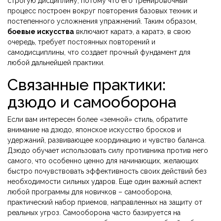
строгую дисциплину, потому что его тренировочный
процесс построен вокруг повторения базовых техник и
постепенного усложнения упражнений. Таким образом,
боевые искусства
включают каратэ, а каратэ, в свою
очередь, требует постоянных повторений и
самодисциплины, что создает прочный фундамент для
любой дальнейшей практики.
Связанные практики:
дзюдо и самооборона
Если вам интересен более «земной» стиль, обратите
внимание на
дзюдо
,
японское искусство бросков и
удержаний, развивающее координацию и чувство баланса
.
Дзюдо обучает использовать силу противника против него
самого, что особенно ценно для начинающих, желающих
быстро почувствовать эффективность своих действий без
необходимости сильных ударов. Еще один важный аспект
любой программы для новичков –
самооборона
,
практический набор приемов, направленных на защиту от
реальных угроз
. Самооборона часто базируется на