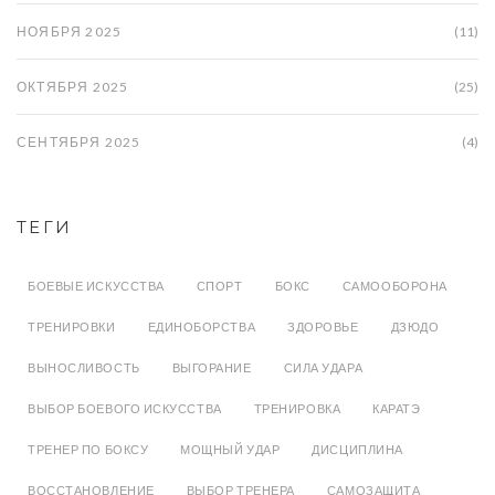
НОЯБРЯ 2025
(11)
ОКТЯБРЯ 2025
(25)
СЕНТЯБРЯ 2025
(4)
ТЕГИ
БОЕВЫЕ ИСКУССТВА
СПОРТ
БОКС
САМООБОРОНА
ТРЕНИРОВКИ
ЕДИНОБОРСТВА
ЗДОРОВЬЕ
ДЗЮДО
ВЫНОСЛИВОСТЬ
ВЫГОРАНИЕ
СИЛА УДАРА
ВЫБОР БОЕВОГО ИСКУССТВА
ТРЕНИРОВКА
КАРАТЭ
ТРЕНЕР ПО БОКСУ
МОЩНЫЙ УДАР
ДИСЦИПЛИНА
ВОССТАНОВЛЕНИЕ
ВЫБОР ТРЕНЕРА
САМОЗАЩИТА