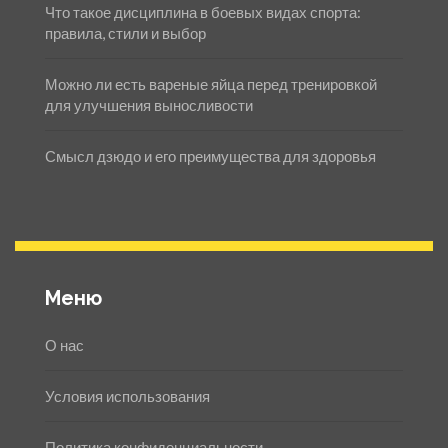
Что такое дисциплина в боевых видах спорта:
правила, стили и выбор
Можно ли есть вареные яйца перед тренировкой
для улучшения выносливости
Смысл дзюдо и его преимущества для здоровья
Меню
О нас
Условия использования
Политика конфиденциальности