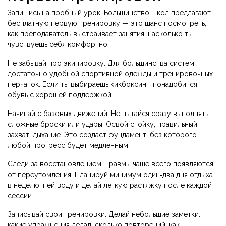
Запишись на пробный урок. Большинство школ предлагают
бесплатную первую тренировку — это шанс посмотреть,
как преподаватель выстраивает занятия, насколько ты
чувствуешь себя комфортно.
Не забывай про экипировку. Для большинства систем
достаточно удобной спортивной одежды и тренировочных
перчаток. Если ты выбираешь кикбоксинг, понадобится
обувь с хорошей поддержкой.
Начинай с базовых движений. Не пытайся сразу выполнять
сложные броски или удары. Освой стойку, правильный
захват, дыхание. Это создаст фундамент, без которого
любой прогресс будет медленным.
Следи за восстановлением. Травмы чаще всего появляются
от переутомления. Планируй минимум один‑два дня отдыха
в неделю, пей воду и делай лёгкую растяжку после каждой
сессии.
Записывай свои тренировки. Делай небольшие заметки:
какие упражнения делал, сколько повторений, как