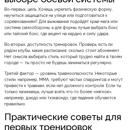
Во-первых, цель. Хочешь укрепить физическую форму,
научиться защищаться на улице или подготовиться к
соревнованиям? Для выживания подойдёт крав-мага или
система самообороны, а для формы лучше выбрать бокс
или тайский бокс, где акцент на кардио и силу удара.
Во‑вторых, доступность тренировок. Проверь, есть ли
рядом клубы, какие расписания, сколько стоит абонемент.
Нет смысла выбирать стиль, который трудно найти в твоём
городе — ты просто не будешь заниматься регулярно.
Третий фактор — уровень травмоопасности. Некоторые
стили, например, ММА, требуют частых спаррингов и могут
привести к травмам, если нет должного контроля. Если ты
только начинаешь, лучше взять что‑то более «мягкое»,
например, дзюдо или тхэквондо, где падения обучаются
правильно.
Практические советы для
первых тренировок