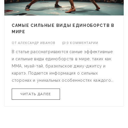
САМЫЕ СИЛЬНЫЕ ВИДЫ ЕДИНОБОРСТВ В
МИРЕ
ОТ
АЛЕКСАНДР ИВАНОВ
0 КОММЕНТАРИИ
В статье рассматриваются самые эффективные
и сильные виды единоборств в мире, таких как
ММА, муай-тай, бразильское джиу-джитсу и
каратэ. Подается информация о сильных
сторонах и уникальных особенностях каждого
стиля. Также предложены полезные советы по
ЧИТАТЬ ДАЛЕЕ
выбору подходящего вида спорта.