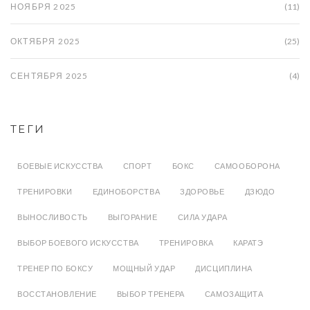
НОЯБРЯ 2025
(11)
ОКТЯБРЯ 2025
(25)
СЕНТЯБРЯ 2025
(4)
ТЕГИ
БОЕВЫЕ ИСКУССТВА
СПОРТ
БОКС
САМООБОРОНА
ТРЕНИРОВКИ
ЕДИНОБОРСТВА
ЗДОРОВЬЕ
ДЗЮДО
ВЫНОСЛИВОСТЬ
ВЫГОРАНИЕ
СИЛА УДАРА
ВЫБОР БОЕВОГО ИСКУССТВА
ТРЕНИРОВКА
КАРАТЭ
ТРЕНЕР ПО БОКСУ
МОЩНЫЙ УДАР
ДИСЦИПЛИНА
ВОССТАНОВЛЕНИЕ
ВЫБОР ТРЕНЕРА
САМОЗАЩИТА