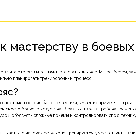
 к мастерству в боевых
ете, что это реально значит, эта статья для вас. Мы разберём, за
авильно планировать тренировочный процесс.
ояс?
то спортсмен освоил базовые техники, умеет их применять в реал
в своего боевого искусства. В разных школах требования меняю
урок, объяснять сложные приёмы и контролировать свою техник
зывает, что человек регулярно тренируется, умеет ставить цели