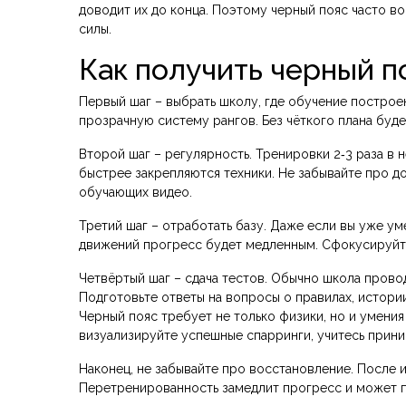
доводит их до конца. Поэтому черный пояс часто во
силы.
Как получить черный п
Первый шаг – выбрать школу, где обучение постро
прозрачную систему рангов. Без чёткого плана будет
Второй шаг – регулярность. Тренировки 2‑3 раза в
быстрее закрепляются техники. Не забывайте про д
обучающих видео.
Третий шаг – отработать базу. Даже если вы уже ум
движений прогресс будет медленным. Сфокусируйте
Четвёртый шаг – сдача тестов. Обычно школа провод
Подготовьте ответы на вопросы о правилах, истории
Черный пояс требует не только физики, но и умения
визуализируйте успешные спарринги, учитесь приним
Наконец, не забывайте про восстановление. После 
Перетренированность замедлит прогресс и может п