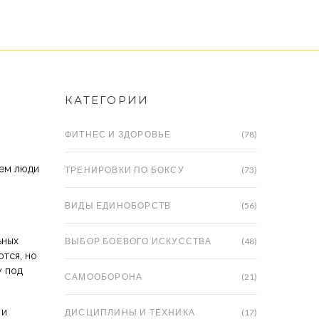
КАТЕГОРИИ
ФИТНЕС И ЗДОРОВЬЕ
(78)
чем люди
ТРЕНИРОВКИ ПО БОКСУ
(73)
ВИДЫ ЕДИНОБОРСТВ
(56)
ьных
ВЫБОР БОЕВОГО ИСКУССТВА
(48)
тся, но
у под
САМООБОРОНА
(21)
 и
ДИСЦИПЛИНЫ И ТЕХНИКА
(17)