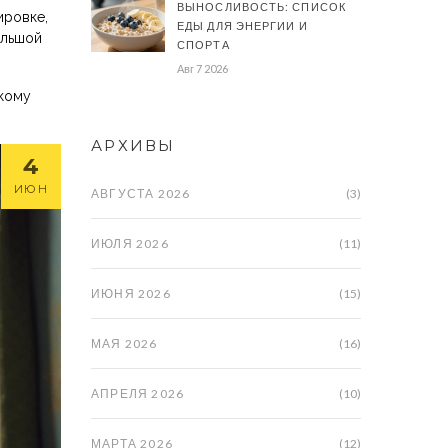
ВЫНОСЛИВОСТЬ: СПИСОК
ировке,
ЕДЫ ДЛЯ ЭНЕРГИИ И
ольшой
СПОРТА
Авг 7 2026
окому
АРХИВЫ
4
ИЮН
АВГУСТА 2026
(3)
ИЮЛЯ 2026
(11)
ИЮНЯ 2026
(15)
МАЯ 2026
(16)
АПРЕЛЯ 2026
(10)
МАРТА 2026
(12)