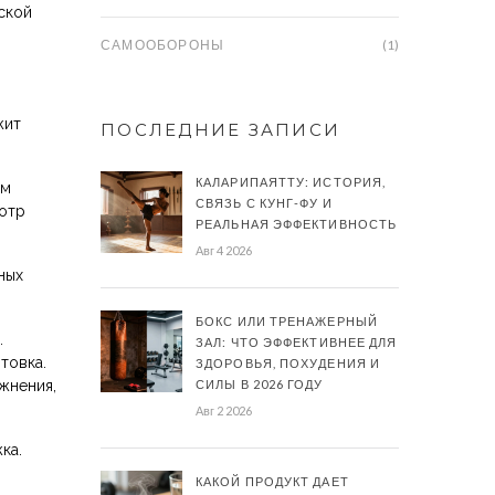
ской
САМООБОРОНЫ
(1)
жит
ПОСЛЕДНИЕ ЗАПИСИ
КАЛАРИПАЯТТУ: ИСТОРИЯ,
ем
СВЯЗЬ С КУНГ-ФУ И
мотр
РЕАЛЬНАЯ ЭФФЕКТИВНОСТЬ
Авг 4 2026
ных
БОКС ИЛИ ТРЕНАЖЕРНЫЙ
.
ЗАЛ: ЧТО ЭФФЕКТИВНЕЕ ДЛЯ
товка.
ЗДОРОВЬЯ, ПОХУДЕНИЯ И
жнения,
СИЛЫ В 2026 ГОДУ
Авг 2 2026
ка.
КАКОЙ ПРОДУКТ ДАЕТ