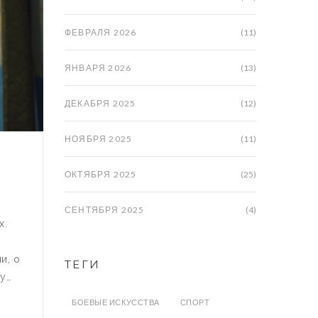
ФЕВРАЛЯ 2026
(11)
ЯНВАРЯ 2026
(13)
ДЕКАБРЯ 2025
(12)
НОЯБРЯ 2025
(11)
ОКТЯБРЯ 2025
(25)
СЕНТЯБРЯ 2025
(4)
х.
у
и, о
ТЕГИ
зу
БОЕВЫЕ ИСКУССТВА
СПОРТ