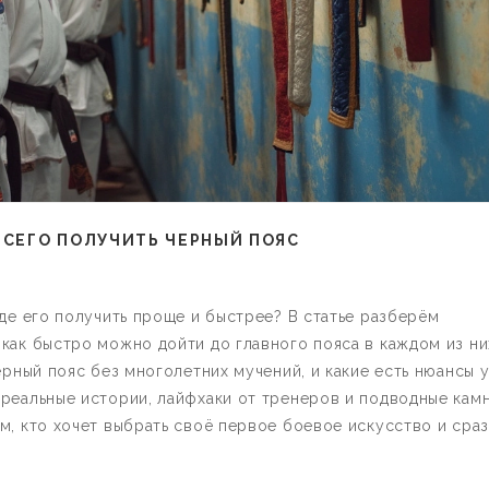
ВСЕГО ПОЛУЧИТЬ ЧЕРНЫЙ ПОЯС
где его получить проще и быстрее? В статье разберём
как быстро можно дойти до главного пояса в каждом из ни
ерный пояс без многолетних мучений, и какие есть нюансы 
реальные истории, лайфхаки от тренеров и подводные камн
м, кто хочет выбрать своё первое боевое искусство и сра