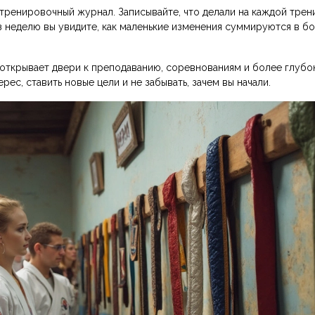
 тренировочный журнал. Записывайте, что делали на каждой трен
ез неделю вы увидите, как маленькие изменения суммируются в б
Он открывает двери к преподаванию, соревнованиям и более глуб
рес, ставить новые цели и не забывать, зачем вы начали.