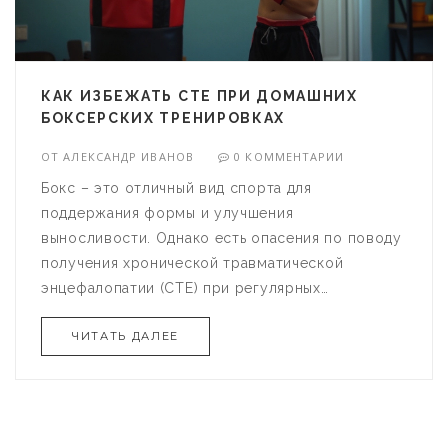
КАК ИЗБЕЖАТЬ CTE ПРИ ДОМАШНИХ
БОКСЕРСКИХ ТРЕНИРОВКАХ
ОТ
АЛЕКСАНДР ИВАНОВ
0 КОММЕНТАРИИ
Бокс – это отличный вид спорта для
поддержания формы и улучшения
выносливости. Однако есть опасения по поводу
получения хронической травматической
энцефалопатии (CTE) при регулярных
тренировках. В статье рассказывается, как
ЧИТАТЬ ДАЛЕЕ
можно минимизировать риск травм, следуя
правилам безопасности и правильной технике,
даже тренируясь дома.