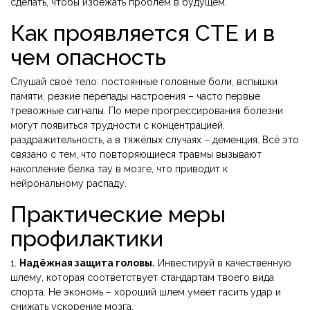
сделать, чтобы избежать проблем в будущем.
Как проявляется CTE и в
чем опасность
Слушай своё тело: постоянные головные боли, вспышки
памяти, резкие перепады настроения – часто первые
тревожные сигналы. По мере прогрессирования болезни
могут появиться трудности с концентрацией,
раздражительность, а в тяжёлых случаях – деменция. Всё это
связано с тем, что повторяющиеся травмы вызывают
накопление белка тау в мозге, что приводит к
нейрональному распаду.
Практические меры
профилактики
1.
Надёжная защита головы.
Инвестируй в качественную
шлему, которая соответствует стандартам твоего вида
спорта. Не экономь – хороший шлем умеет гасить удар и
снижать ускорение мозга.