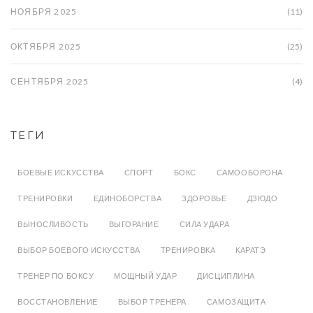
НОЯБРЯ 2025
(11)
ОКТЯБРЯ 2025
(25)
СЕНТЯБРЯ 2025
(4)
ТЕГИ
БОЕВЫЕ ИСКУССТВА
СПОРТ
БОКС
САМООБОРОНА
ТРЕНИРОВКИ
ЕДИНОБОРСТВА
ЗДОРОВЬЕ
ДЗЮДО
ВЫНОСЛИВОСТЬ
ВЫГОРАНИЕ
СИЛА УДАРА
ВЫБОР БОЕВОГО ИСКУССТВА
ТРЕНИРОВКА
КАРАТЭ
ТРЕНЕР ПО БОКСУ
МОЩНЫЙ УДАР
ДИСЦИПЛИНА
ВОССТАНОВЛЕНИЕ
ВЫБОР ТРЕНЕРА
САМОЗАЩИТА