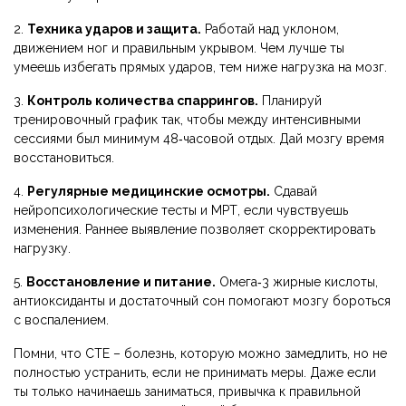
2.
Техника ударов и защита.
Работай над уклоном,
движением ног и правильным укрывом. Чем лучше ты
умеешь избегать прямых ударов, тем ниже нагрузка на мозг.
3.
Контроль количества спаррингов.
Планируй
тренировочный график так, чтобы между интенсивными
сессиями был минимум 48‑часовой отдых. Дай мозгу время
восстановиться.
4.
Регулярные медицинские осмотры.
Сдавай
нейропсихологические тесты и МРТ, если чувствуешь
изменения. Раннее выявление позволяет скорректировать
нагрузку.
5.
Восстановление и питание.
Омега‑3 жирные кислоты,
антиоксиданты и достаточный сон помогают мозгу бороться
с воспалением.
Помни, что CTE – болезнь, которую можно замедлить, но не
полностью устранить, если не принимать меры. Даже если
ты только начинаешь заниматься, привычка к правильной