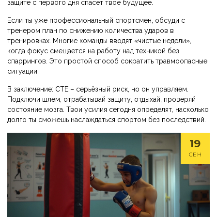
защите с первого дня спасёт твоё будущее.
Если ты уже профессиональный спортсмен, обсуди с
тренером план по снижению количества ударов в
тренировках. Многие команды вводят «чистые недели»,
когда фокус смещается на работу над техникой без
спаррингов. Это простой способ сократить травмоопасные
ситуации.
В заключение: CTE – серьёзный риск, но он управляем.
Подключи шлем, отрабатывай защиту, отдыхай, проверяй
состояние мозга. Твои усилия сегодня определят, насколько
долго ты сможешь наслаждаться спортом без последствий.
19
СЕН