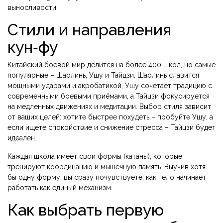
выносливости.
Стили и направления
кун‑фу
Китайский боевой мир делится на более 400 школ, но самые
популярные – Шаолинь, Ушу и Тайцзи. Шаолинь славится
мощными ударами и акробатикой, Ушу сочетает традицию с
современными боевыми приёмами, а Тайцзи фокусируется
на медленных движениях и медитации. Выбор стиля зависит
от ваших целей: хотите быстрее похудеть – пробуйте Ушу, а
если ищете спокойствие и снижение стресса – Тайцзи будет
идеален.
Каждая школа имеет свои формы (катаны), которые
тренируют координацию и мышечную память. Выучив хотя
бы одну форму, вы сразу почувствуете, как тело начинает
работать как единый механизм.
Как выбрать первую