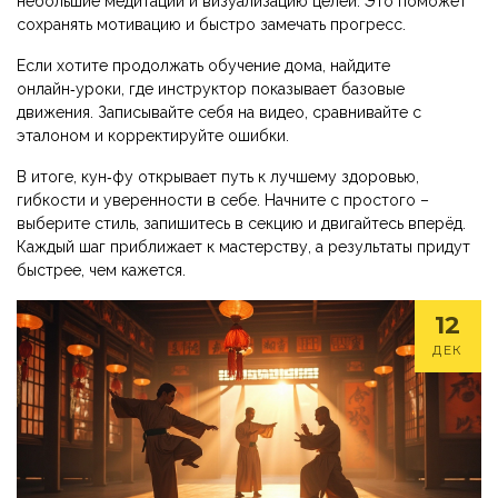
небольшие медитации и визуализацию целей. Это поможет
сохранять мотивацию и быстро замечать прогресс.
Если хотите продолжать обучение дома, найдите
онлайн‑уроки, где инструктор показывает базовые
движения. Записывайте себя на видео, сравнивайте с
эталоном и корректируйте ошибки.
В итоге, кун‑фу открывает путь к лучшему здоровью,
гибкости и уверенности в себе. Начните с простого –
выберите стиль, запишитесь в секцию и двигайтесь вперёд.
Каждый шаг приближает к мастерству, а результаты придут
быстрее, чем кажется.
12
ДЕК