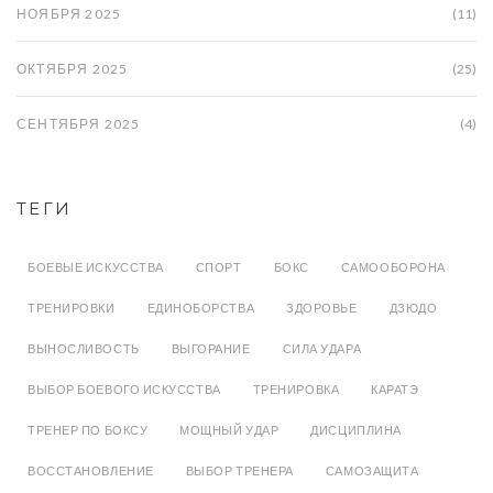
НОЯБРЯ 2025
(11)
ОКТЯБРЯ 2025
(25)
СЕНТЯБРЯ 2025
(4)
ТЕГИ
БОЕВЫЕ ИСКУССТВА
СПОРТ
БОКС
САМООБОРОНА
ТРЕНИРОВКИ
ЕДИНОБОРСТВА
ЗДОРОВЬЕ
ДЗЮДО
ВЫНОСЛИВОСТЬ
ВЫГОРАНИЕ
СИЛА УДАРА
ВЫБОР БОЕВОГО ИСКУССТВА
ТРЕНИРОВКА
КАРАТЭ
ТРЕНЕР ПО БОКСУ
МОЩНЫЙ УДАР
ДИСЦИПЛИНА
ВОССТАНОВЛЕНИЕ
ВЫБОР ТРЕНЕРА
САМОЗАЩИТА