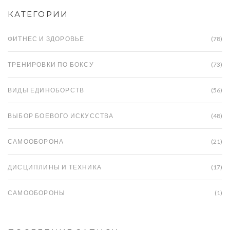
интересных фактах и легендах, связанных с
КАТЕГОРИИ
этими искусствами.
ФИТНЕС И ЗДОРОВЬЕ
(78)
ТРЕНИРОВКИ ПО БОКСУ
(73)
ВИДЫ ЕДИНОБОРСТВ
(56)
ВЫБОР БОЕВОГО ИСКУССТВА
(48)
САМООБОРОНА
(21)
ДИСЦИПЛИНЫ И ТЕХНИКА
(17)
САМООБОРОНЫ
(1)