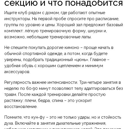
секцию и что понадобится
Ищите клуб рядом с домом, где работают опытные
инструкторы. На первой пробе спросите про расписание,
группы по уровню и цены. Хороший зал предложит базовый
комплект: лёгкую тренировочную форму, шнурки и,
возможно, небольшие тренировочные лапы.
Не спешите покупать дорогие кимоно – проще начать в
обычной спортивной одежде, а потом, когда будете
уверены, подобрать традиционный «цюнь». Главное –
удобная обувь с хорошим сцеплением и минимум
аксессуаров.
Регулярность важнее интенсивности. Три‑четыре занятия в
неделю по 60‑90 минут позволяют телу адаптироваться без
травм. После каждой тренировки делайте простую
растяжку: плечи, бедра, спина – это ускорит
восстановление.
Помните, что кун‑фу – это не только удары, но и стойкость
духа. Включайте в занятия дыхательные упражнения,