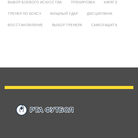
ВЫБОР БОЕВОГО ИСКУССТВА
ТРЕНИРОВКА
КАРАТЭ
ТРЕНЕР ПО БОКСУ
МОЩНЫЙ УДАР
ДИСЦИПЛИНА
ВОССТАНОВЛЕНИЕ
ВЫБОР ТРЕНЕРА
САМОЗАЩИТА