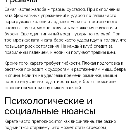
Самая частая жалоба – травмы суставов. При выполнении
ката (формальных упражнений) и ударов по лапам часто
перегружают колени и лодыжки. Если нет постепенного
ввода нагрузки, можно получить растяжения связок или
бурсит. Еще один типичный вред – удары по головой. При
тренировках ката и ката-баре часто удары идут в голову, что
повышает риск сотрясения. Не каждый клуб следит за
правильным падением, и новички получают травмы шеи.
Кроме того, каратэ требует гибкости. Плохая подготовка к
растяжке приводит к судорогам и растяжениям мышц бедра
и спины. Если ты не уделяешь времени разминке, мышцы
просто не успевают адаптироваться, и боль в пояснице
становится частым спутником занятий.
Психологические и
социальные нюансы
Каратэ часто преподносится как дисциплина, где важно
подчиняться старшему. Это может стать стрессом,