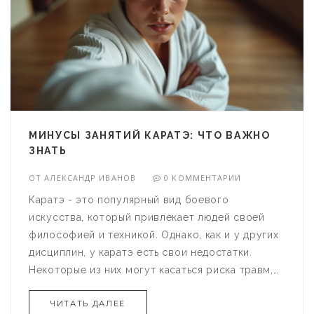
МИНУСЫ ЗАНЯТИЙ КАРАТЭ: ЧТО ВАЖНО
ЗНАТЬ
ОТ
АЛЕКСАНДР ИВАНОВ
0 КОММЕНТАРИИ
Каратэ - это популярный вид боевого
искусства, который привлекает людей своей
философией и техникой. Однако, как и у других
дисциплин, у каратэ есть свои недостатки.
Некоторые из них могут касаться риска травм,
длительных тренировок или слишком строго
ЧИТАТЬ ДАЛЕЕ
структурированного подхода. Важно понимать