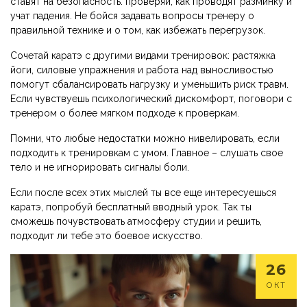
ставят на безопасность: проверяй, как проводят разминку и
учат падения. Не бойся задавать вопросы тренеру о
правильной технике и о том, как избежать перегрузок.
Сочетай каратэ с другими видами тренировок: растяжка
йоги, силовые упражнения и работа над выносливостью
помогут сбалансировать нагрузку и уменьшить риск травм.
Если чувствуешь психологический дискомфорт, поговори с
тренером о более мягком подходе к проверкам.
Помни, что любые недостатки можно нивелировать, если
подходить к тренировкам с умом. Главное – слушать свое
тело и не игнорировать сигналы боли.
Если после всех этих мыслей ты все еще интересуешься
каратэ, попробуй бесплатный вводный урок. Так ты
сможешь почувствовать атмосферу студии и решить,
подходит ли тебе это боевое искусство.
26
ОКТ