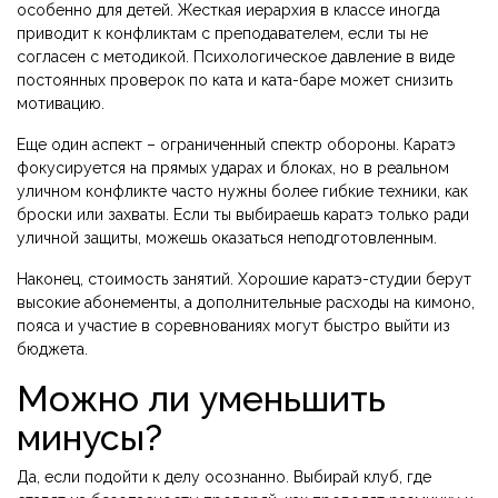
особенно для детей. Жесткая иерархия в классе иногда
приводит к конфликтам с преподавателем, если ты не
согласен с методикой. Психологическое давление в виде
постоянных проверок по ката и ката-баре может снизить
мотивацию.
Еще один аспект – ограниченный спектр обороны. Каратэ
фокусируется на прямых ударах и блоках, но в реальном
уличном конфликте часто нужны более гибкие техники, как
броски или захваты. Если ты выбираешь каратэ только ради
уличной защиты, можешь оказаться неподготовленным.
Наконец, стоимость занятий. Хорошие каратэ-студии берут
высокие абонементы, а дополнительные расходы на кимоно,
пояса и участие в соревнованиях могут быстро выйти из
бюджета.
Можно ли уменьшить
минусы?
Да, если подойти к делу осознанно. Выбирай клуб, где