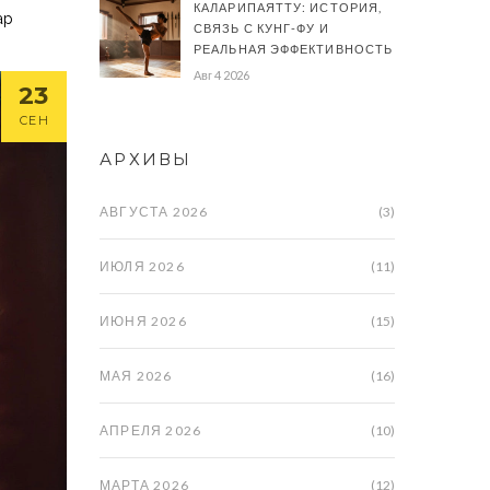
КАЛАРИПАЯТТУ: ИСТОРИЯ,
ар
СВЯЗЬ С КУНГ-ФУ И
РЕАЛЬНАЯ ЭФФЕКТИВНОСТЬ
Авг 4 2026
23
СЕН
АРХИВЫ
АВГУСТА 2026
(3)
ИЮЛЯ 2026
(11)
ИЮНЯ 2026
(15)
МАЯ 2026
(16)
АПРЕЛЯ 2026
(10)
МАРТА 2026
(12)