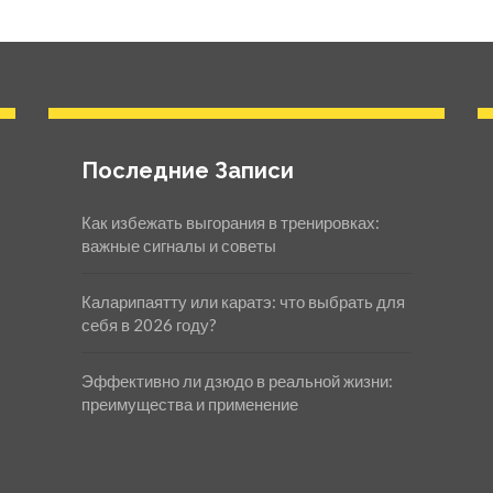
Последние Записи
Как избежать выгорания в тренировках:
важные сигналы и советы
Каларипаятту или каратэ: что выбрать для
себя в 2026 году?
Эффективно ли дзюдо в реальной жизни:
преимущества и применение