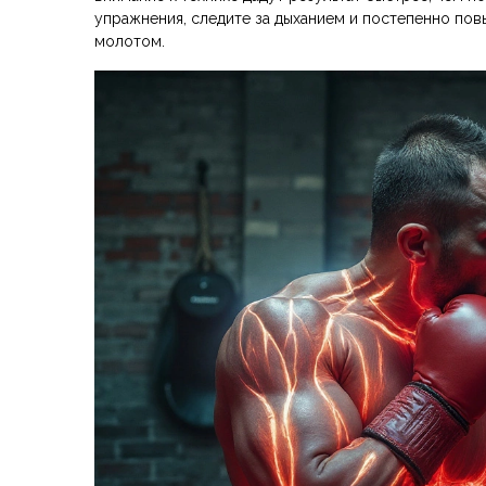
упражнения, следите за дыханием и постепенно пов
молотом.