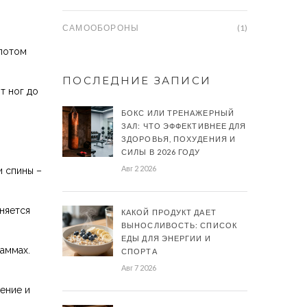
САМООБОРОНЫ
(1)
 потом
ПОСЛЕДНИЕ ЗАПИСИ
т ног до
БОКС ИЛИ ТРЕНАЖЕРНЫЙ
ЗАЛ: ЧТО ЭФФЕКТИВНЕЕ ДЛЯ
ЗДОРОВЬЯ, ПОХУДЕНИЯ И
СИЛЫ В 2026 ГОДУ
Авг 2 2026
и спины –
еняется
КАКОЙ ПРОДУКТ ДАЕТ
ВЫНОСЛИВОСТЬ: СПИСОК
ЕДЫ ДЛЯ ЭНЕРГИИ И
аммах.
СПОРТА
Авг 7 2026
ение и