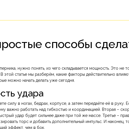
простые способы сдела
перника, нужно понять, из чего складывается мощность. Это не т
. В этой статье мы разберём, какие факторы действительно влияю
рые можно начать делать уже сегодня.
сть удара
те силу в ногах, бедрах, корпусе, а затем передаёте её в руку. 
ому важно работать над гибкостью и координацией. Вторая – ско
быстрый удар будет сильнее даже при той же массе. Третье – пра
зировать торс и добавить дополнительный импульс. И наконец, т
ший эффект, чем в бок.