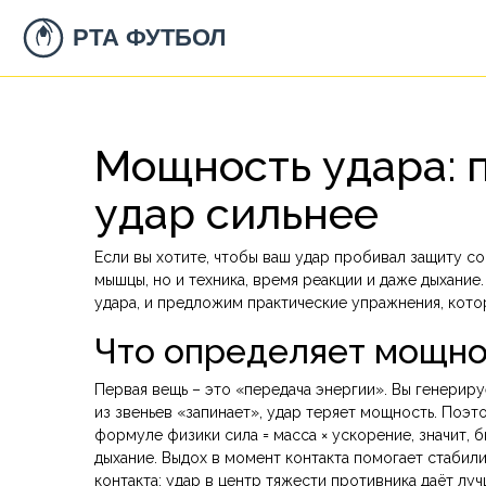
Мощность удара: 
удар сильнее
Если вы хотите, чтобы ваш удар пробивал защиту со
мышцы, но и техника, время реакции и даже дыхание
удара, и предложим практические упражнения, кото
Что определяет мощно
Первая вещь – это «передача энергии». Вы генерируе
из звеньев «запинает», удар теряет мощность. Поэт
формуле физики сила = масса × ускорение, значит, 
дыхание. Выдох в момент контакта помогает стабили
контакта: удар в центр тяжести противника даёт луч