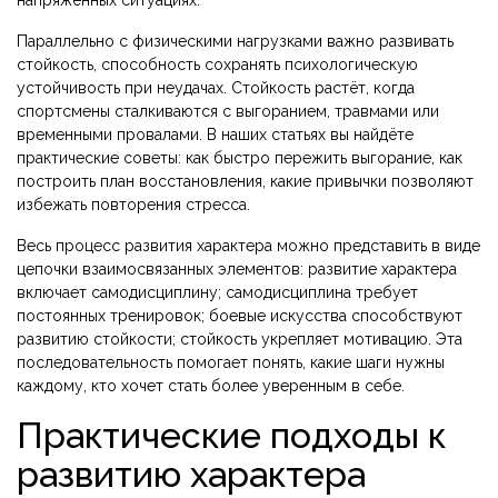
напряжённых ситуациях.
Параллельно с физическими нагрузками важно развивать
стойкость
,
способность сохранять психологическую
устойчивость при неудачах
. Стойкость растёт, когда
спортсмены сталкиваются с выгоранием, травмами или
временными провалами. В наших статьях вы найдёте
практические советы: как быстро пережить выгорание, как
построить план восстановления, какие привычки позволяют
избежать повторения стресса.
Весь процесс развития характера можно представить в виде
цепочки взаимосвязанных элементов: развитие характера
включает самодисциплину; самодисциплина требует
постоянных тренировок; боевые искусства способствуют
развитию стойкости; стойкость укрепляет мотивацию. Эта
последовательность помогает понять, какие шаги нужны
каждому, кто хочет стать более уверенным в себе.
Практические подходы к
развитию характера