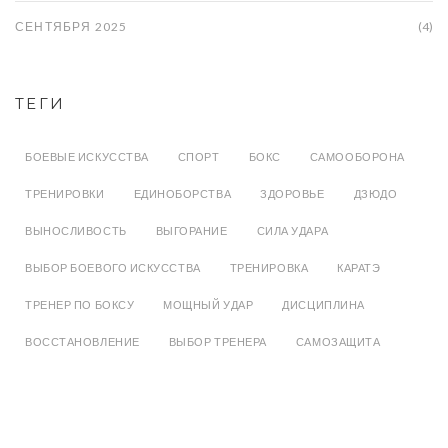
СЕНТЯБРЯ 2025
(4)
ТЕГИ
БОЕВЫЕ ИСКУССТВА
СПОРТ
БОКС
САМООБОРОНА
ТРЕНИРОВКИ
ЕДИНОБОРСТВА
ЗДОРОВЬЕ
ДЗЮДО
ВЫНОСЛИВОСТЬ
ВЫГОРАНИЕ
СИЛА УДАРА
ВЫБОР БОЕВОГО ИСКУССТВА
ТРЕНИРОВКА
КАРАТЭ
ТРЕНЕР ПО БОКСУ
МОЩНЫЙ УДАР
ДИСЦИПЛИНА
ВОССТАНОВЛЕНИЕ
ВЫБОР ТРЕНЕРА
САМОЗАЩИТА