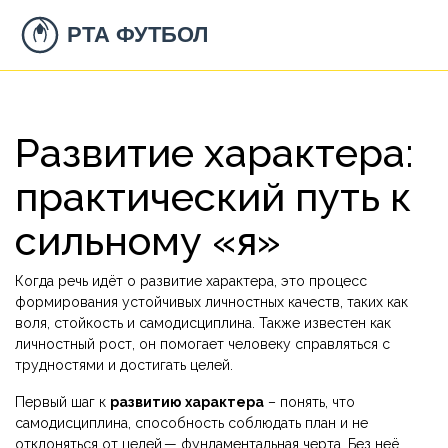
Развитие характера:
практический путь к
сильному «я»
Когда речь идёт о
развитие характера
,
это процесс
формирования устойчивых личностных качеств, таких как
воля, стойкость и самодисциплина
. Также известен как
личностный рост
, он помогает человеку справляться с
трудностями и достигать целей.
Первый шаг к
развитию характера
– понять, что
самодисциплина
,
способность соблюдать план и не
отклоняться от целей
— фундаментальная черта. Без неё