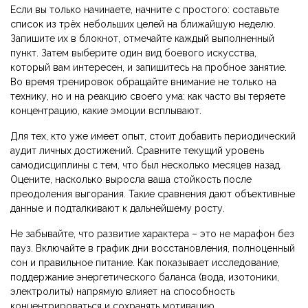
Если вы только начинаете, начните с простого: составьте
список из трёх небольших целей на ближайшую неделю.
Запишите их в блокнот, отмечайте каждый выполненный
пункт. Затем выберите один вид боевого искусства,
который вам интересен, и запишитесь на пробное занятие.
Во время тренировок обращайте внимание не только на
технику, но и на реакцию своего ума: как часто вы теряете
концентрацию, какие эмоции всплывают.
Для тех, кто уже имеет опыт, стоит добавить периодический
аудит личных достижений. Сравните текущий уровень
самодисциплины с тем, что был несколько месяцев назад.
Оцените, насколько выросла ваша стойкость после
преодоления выгорания. Такие сравнения дают объективные
данные и подталкивают к дальнейшему росту.
Не забывайте, что развитие характера – это не марафон без
пауз. Включайте в график дни восстановления, полноценный
сон и правильное питание. Как показывает исследование,
поддержание энергетического баланса (вода, изотоники,
электролиты) напрямую влияет на способность
концентрироваться и сохранять мотивацию.