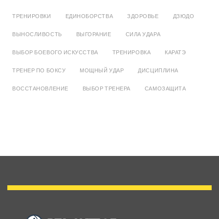
ТРЕНИРОВКИ
ЕДИНОБОРСТВА
ЗДОРОВЬЕ
ДЗЮДО
ВЫНОСЛИВОСТЬ
ВЫГОРАНИЕ
СИЛА УДАРА
ВЫБОР БОЕВОГО ИСКУССТВА
ТРЕНИРОВКА
КАРАТЭ
ТРЕНЕР ПО БОКСУ
МОЩНЫЙ УДАР
ДИСЦИПЛИНА
ВОССТАНОВЛЕНИЕ
ВЫБОР ТРЕНЕРА
САМОЗАЩИТА