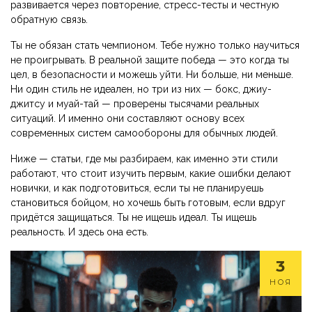
развивается через повторение, стресс-тесты и честную
обратную связь.
Ты не обязан стать чемпионом. Тебе нужно только научиться
не проигрывать. В реальной защите победа — это когда ты
цел, в безопасности и можешь уйти. Ни больше, ни меньше.
Ни один стиль не идеален, но три из них — бокс, джиу-
джитсу и муай-тай — проверены тысячами реальных
ситуаций. И именно они составляют основу всех
современных систем самообороны для обычных людей.
Ниже — статьи, где мы разбираем, как именно эти стили
работают, что стоит изучить первым, какие ошибки делают
новички, и как подготовиться, если ты не планируешь
становиться бойцом, но хочешь быть готовым, если вдруг
придётся защищаться. Ты не ищешь идеал. Ты ищешь
реальность. И здесь она есть.
3
НОЯ