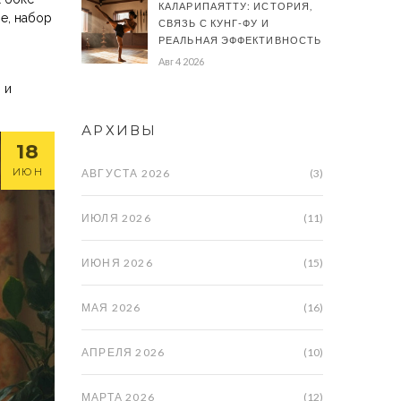
КАЛАРИПАЯТТУ: ИСТОРИЯ,
е, набор
СВЯЗЬ С КУНГ-ФУ И
РЕАЛЬНАЯ ЭФФЕКТИВНОСТЬ
Авг 4 2026
 и
АРХИВЫ
18
ИЮН
АВГУСТА 2026
(3)
ИЮЛЯ 2026
(11)
ИЮНЯ 2026
(15)
МАЯ 2026
(16)
АПРЕЛЯ 2026
(10)
МАРТА 2026
(12)