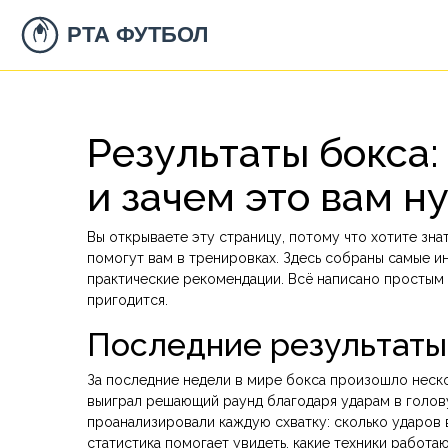
Результаты бокса:
и зачем это вам н
Вы открываете эту страницу, потому что хотите знат
помогут вам в тренировках. Здесь собраны самые и
практические рекомендации. Всё написано простым 
пригодится.
Последние результаты 
За последние недели в мире бокса произошло неско
выиграл решающий раунд благодаря ударам в голову
проанализировали каждую схватку: сколько ударов в
статистика помогает увидеть, какие техники работаю