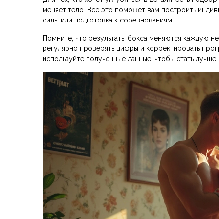
меняет тело. Всё это поможет вам построить индиви
силы или подготовка к соревнованиям.
Помните, что результаты бокса меняются каждую нед
регулярно проверять цифры и корректировать прогр
используйте полученные данные, чтобы стать лучше н