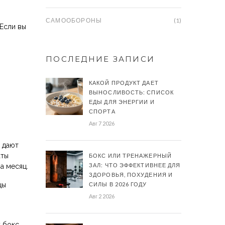
САМООБОРОНЫ
(1)
Если вы
ПОСЛЕДНИЕ ЗАПИСИ
КАКОЙ ПРОДУКТ ДАЕТ
ВЫНОСЛИВОСТЬ: СПИСОК
ЕДЫ ДЛЯ ЭНЕРГИИ И
СПОРТА
Авг 7 2026
 дают
аты
БОКС ИЛИ ТРЕНАЖЕРНЫЙ
ЗАЛ: ЧТО ЭФФЕКТИВНЕЕ ДЛЯ
а месяц.
ЗДОРОВЬЯ, ПОХУДЕНИЯ И
цы
СИЛЫ В 2026 ГОДУ
Авг 2 2026
к бокс