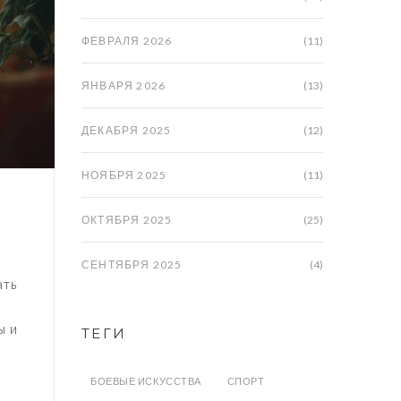
ФЕВРАЛЯ 2026
(11)
ЯНВАРЯ 2026
(13)
ДЕКАБРЯ 2025
(12)
НОЯБРЯ 2025
(11)
Р
ОКТЯБРЯ 2025
(25)
СЕНТЯБРЯ 2025
(4)
ать
ы и
ТЕГИ
БОЕВЫЕ ИСКУССТВА
СПОРТ