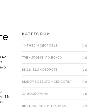
ге
КАТЕГОРИИ
ФИТНЕС И ЗДОРОВЬЕ
(78)
нные
ТРЕНИРОВКИ ПО БОКСУ
(73)
ют
льно
ВИДЫ ЕДИНОБОРСТВ
(56)
ВЫБОР БОЕВОГО ИСКУССТВА
(48)
ю,
САМООБОРОНА
(21)
ча. Мы
кая
ДИСЦИПЛИНЫ И ТЕХНИКА
(17)