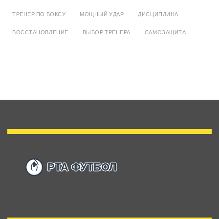
ТРЕНЕР ПО БОКСУ
МОЩНЫЙ УДАР
ДИСЦИПЛИНА
ВОССТАНОВЛЕНИЕ
ВЫБОР ТРЕНЕРА
САМОЗАЩИТА