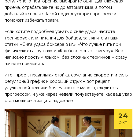
регулярного повторения. Выбирайте один-два ключевых
приема, отрабатывайте их до автоматизма, а потом
добавляйте новые. Такой подход ускорит прогресс и
поможет избежать травм.
Если хотите подробнее узнать о силе удара, частоте
тренировок или питании для бойцов, загляните в наши
статьи: «Сила удара боксера в кг», «Что лучше пить при
физических нагрузках» и «Как бокс меняет фигуру». Всё
написано простым языком, без сложных терминов – сразу
начнёте применять.
Итог прост: правильная стойка, сочетание скорости и силы,
регулярный график и хороший отдых – вот рецепт
улучшенной техники боя. Начните с малого, следите за
прогрессом, и уже через недели почувствуете, как ваш удар
стал мощнее, а защита надёжнее.
24
ОКТ