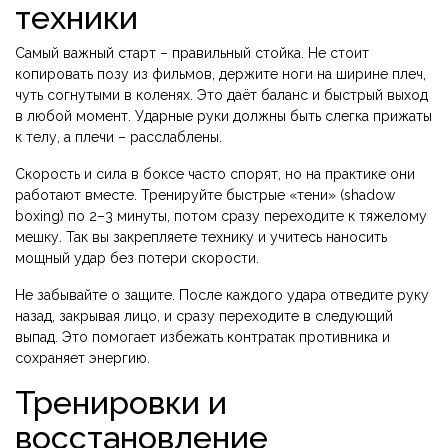
техники
Самый важный старт – правильный стойка. Не стоит
копировать позу из фильмов, держите ноги на ширине плеч,
чуть согнутыми в коленях. Это даёт баланс и быстрый выход
в любой момент. Ударные руки должны быть слегка прижаты
к телу, а плечи – расслаблены.
Скорость и сила в боксе часто спорят, но на практике они
работают вместе. Тренируйте быстрые «тени» (shadow
boxing) по 2–3 минуты, потом сразу переходите к тяжелому
мешку. Так вы закрепляете технику и учитесь наносить
мощный удар без потери скорости.
Не забывайте о защите. После каждого удара отведите руку
назад, закрывая лицо, и сразу переходите в следующий
выпад. Это помогает избежать контратак противника и
сохраняет энергию.
Тренировки и
восстановление