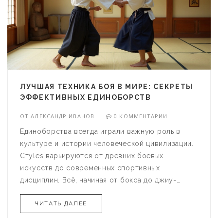
ЛУЧШАЯ ТЕХНИКА БОЯ В МИРЕ: СЕКРЕТЫ
ЭФФЕКТИВНЫХ ЕДИНОБОРСТВ
ОТ
АЛЕКСАНДР ИВАНОВ
0 КОММЕНТАРИИ
Единоборства всегда играли важную роль в
культуре и истории человеческой цивилизации.
Стyles варьируются от древних боевых
искусств до современных спортивных
дисциплин. Всё, начиная от бокса до джиу-
джитсу, обладает своими уникальными
ЧИТАТЬ ДАЛЕЕ
достоинствами и недостатками. В этой статье
рассматриваются ключевые элементы различных