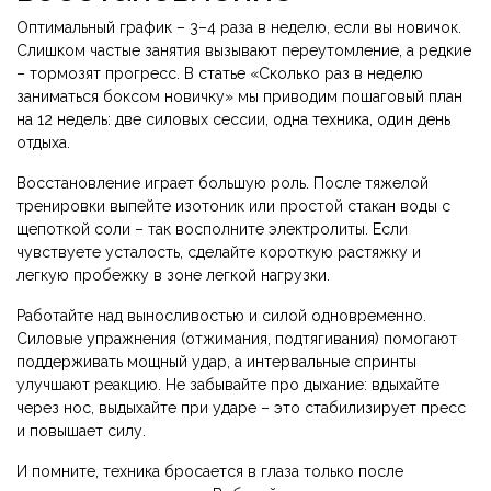
Оптимальный график – 3–4 раза в неделю, если вы новичок.
Слишком частые занятия вызывают переутомление, а редкие
– тормозят прогресс. В статье «Сколько раз в неделю
заниматься боксом новичку» мы приводим пошаговый план
на 12 недель: две силовых сессии, одна техника, один день
отдыха.
Восстановление играет большую роль. После тяжелой
тренировки выпейте изотоник или простой стакан воды с
щепоткой соли – так восполните электролиты. Если
чувствуете усталость, сделайте короткую растяжку и
легкую пробежку в зоне легкой нагрузки.
Работайте над выносливостью и силой одновременно.
Силовые упражнения (отжимания, подтягивания) помогают
поддерживать мощный удар, а интервальные спринты
улучшают реакцию. Не забывайте про дыхание: вдыхайте
через нос, выдыхайте при ударе – это стабилизирует пресс
и повышает силу.
И помните, техника бросается в глаза только после