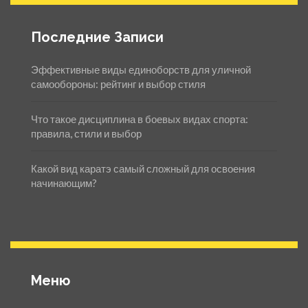
Последние Записи
Эффективные виды единоборств для уличной
самообороны: рейтинг и выбор стиля
Что такое дисциплина в боевых видах спорта:
правила, стили и выбор
Какой вид каратэ самый сложный для освоения
начинающим?
Меню