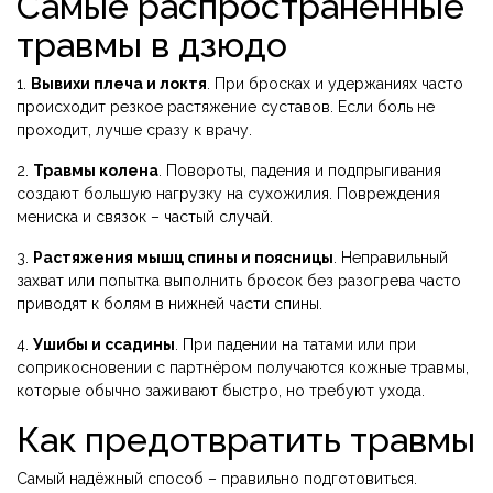
Самые распространённые
травмы в дзюдо
1.
Вывихи плеча и локтя
. При бросках и удержаниях часто
происходит резкое растяжение суставов. Если боль не
проходит, лучше сразу к врачу.
2.
Травмы колена
. Повороты, падения и подпрыгивания
создают большую нагрузку на сухожилия. Повреждения
мениска и связок – частый случай.
3.
Растяжения мышц спины и поясницы
. Неправильный
захват или попытка выполнить бросок без разогрева часто
приводят к болям в нижней части спины.
4.
Ушибы и ссадины
. При падении на татами или при
соприкосновении с партнёром получаются кожные травмы,
которые обычно заживают быстро, но требуют ухода.
Как предотвратить травмы
Самый надёжный способ – правильно подготовиться.