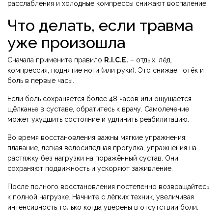
расслабления и холодные компрессы снижают воспаление.
Что делать, если травма
уже произошла
Сначала примените правило
R.I.C.E.
– отдых, лёд,
компрессия, поднятие ноги (или руки). Это снижает отёк и
боль в первые часы.
Если боль сохраняется более 48 часов или ощущается
щёлканье в суставе, обратитесь к врачу. Самолечение
может ухудшить состояние и удлинить реабилитацию.
Во время восстановления важны мягкие упражнения:
плавание, лёгкая велосипедная прогулка, упражнения на
растяжку без нагрузки на поражённый сустав. Они
сохраняют подвижность и ускоряют заживление.
После полного восстановления постепенно возвращайтесь
к полной нагрузке. Начните с лёгких техник, увеличивая
интенсивность только когда уверены в отсутствии боли.