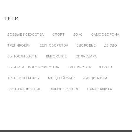
ТЕГИ
БОЕВЫЕ ИСКУССТВА
СПОРТ
БОКС
САМООБОРОНА
ТРЕНИРОВКИ
ЕДИНОБОРСТВА
ЗДОРОВЬЕ
ДЗЮДО
ВЫНОСЛИВОСТЬ
ВЫГОРАНИЕ
СИЛА УДАРА
ВЫБОР БОЕВОГО ИСКУССТВА
ТРЕНИРОВКА
КАРАТЭ
ТРЕНЕР ПО БОКСУ
МОЩНЫЙ УДАР
ДИСЦИПЛИНА
ВОССТАНОВЛЕНИЕ
ВЫБОР ТРЕНЕРА
САМОЗАЩИТА