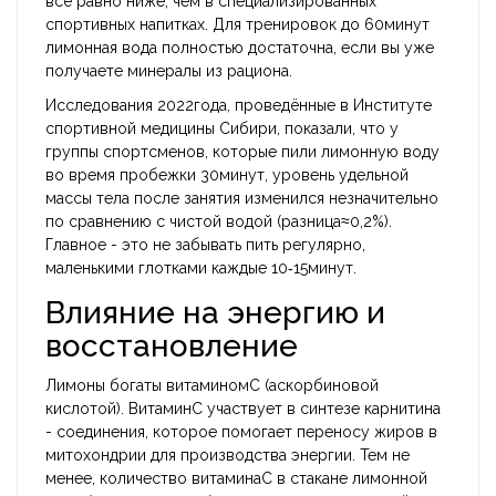
всё равно ниже, чем в специализированных
спортивных напитках. Для тренировок до 60минут
лимонная вода полностью достаточна, если вы уже
получаете минералы из рациона.
Исследования 2022года, проведённые в Институте
спортивной медицины Сибири, показали, что у
группы спортсменов, которые пили лимонную воду
во время пробежки 30минут, уровень удельной
массы тела после занятия изменился незначительно
по сравнению с чистой водой (разница≈0,2%).
Главное - это не забывать пить регулярно,
маленькими глотками каждые 10‑15минут.
Влияние на энергию и
восстановление
Лимоны богаты витаминомC (аскорбиновой
кислотой). ВитаминC участвует в синтезе карнитина
- соединения, которое помогает переносу жиров в
митохондрии для производства энергии. Тем не
менее, количество витаминаC в стакане лимонной