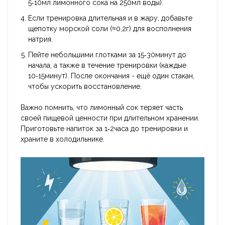
5‑10мл лимонного сока на 250мл воды).
Если тренировка длительная и в жару, добавьте
щепотку морской соли (≈0,2г) для восполнения
натрия.
Пейте небольшими глотками за 15‑30минут до
начала, а также в течение тренировки (каждые
10‑15минут). После окончания - ещё один стакан,
чтобы ускорить восстановление.
Важно помнить, что лимонный сок теряет часть
своей пищевой ценности при длительном хранении.
Приготовьте напиток за 1‑2часа до тренировки и
храните в холодильнике.