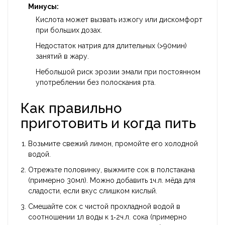
Минусы:
Кислота может вызвать изжогу или дискомфорт
при больших дозах.
Недостаток натрия для длительных (>90мин)
занятий в жару.
Небольшой риск эрозии эмали при постоянном
употреблении без полоскания рта.
Как правильно
приготовить и когда пить
Возьмите свежий лимон, промойте его холодной
водой.
Отрежьте половинку, выжмите сок в полстакана
(примерно 30мл). Можно добавить 1ч.л. мёда для
сладости, если вкус слишком кислый.
Смешайте сок с чистой прохладной водой в
соотношении 1л воды к 1‑2ч.л. сока (примерно