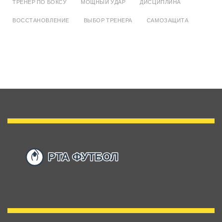
ТРЕНЕР ПО БОКСУ
МОЩНЫЙ УДАР
ДИСЦИПЛИНА
ВОССТАНОВЛЕНИЕ
ВЫБОР ТРЕНЕРА
САМОЗАЩИТА