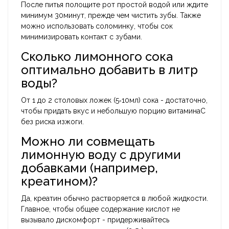
После питья полощите рот простой водой или ждите
минимум 30минут, прежде чем чистить зубы. Также
можно использовать соломинку, чтобы сок
минимизировать контакт с зубами.
Сколько лимонного сока
оптимально добавить в литр
воды?
От 1 до 2 столовых ложек (5‑10мл) сока - достаточно,
чтобы придать вкус и небольшую порцию витаминаC
без риска изжоги.
Можно ли совмещать
лимонную воду с другими
добавками (например,
креатином)?
Да, креатин обычно растворяется в любой жидкости.
Главное, чтобы общее содержание кислот не
вызывало дискомфорт - придерживайтесь