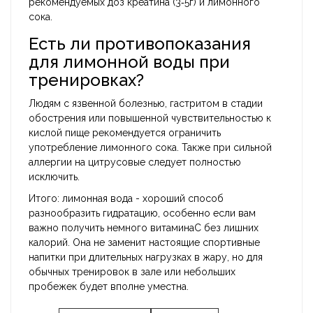
рекомендуемых доз креатина (3‑5г) и лимонного
сока.
Есть ли противопоказания
для лимонной воды при
тренировках?
Людям с язвенной болезнью, гастритом в стадии
обострения или повышенной чувствительностью к
кислой пище рекомендуется ограничить
употребление лимонного сока. Также при сильной
аллергии на цитрусовые следует полностью
исключить.
Итого: лимонная вода - хороший способ
разнообразить гидратацию, особенно если вам
важно получить немного витаминаC без лишних
калорий. Она не заменит настоящие спортивные
напитки при длительных нагрузках в жару, но для
обычных тренировок в зале или небольших
пробежек будет вполне уместна.