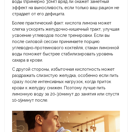
воды (примерно 30мг) вряд ли окажет заметный
эффект на выносливость, если только ваш рацион не
страдает от его дефицита.
Более практический факт: кислота лимона может
слегка ускорять желудочно‑кишечный тракт, улучшая
усвоение углеводов после тренировки. Если вы
после силовой сессии принимаете порцию
углеводно‑протеинового коктейля, стакан лимонной
воды поможет быстрее стабилизировать уровень
сахара в крови.
С другой стороны, избыточная кислотность может
раздражать слизистую желудка, особенно если пить
сразу после интенсивных нагрузок, когда приток
крови к желудку снижен. Поэтому лучше пить
лимонную воду за 20‑30минут до занятия или спустя
10‑15минут после.