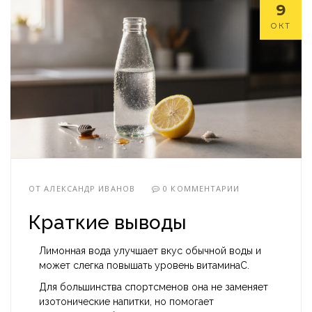
9
ОКТ
ОТ
АЛЕКСАНДР ИВАНОВ
0 КОММЕНТАРИИ
Краткие выводы
Лимонная вода улучшает вкус обычной воды и
может слегка повышать уровень витаминаC.
Для большинства спортсменов она не заменяет
изотонические напитки, но помогает