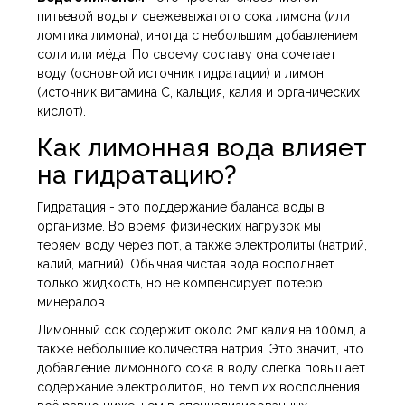
питьевой воды и свежевыжатого сока лимона (или
ломтика лимона), иногда с небольшим добавлением
соли или мёда. По своему составу она сочетает
воду
(основной источник гидратации) и
лимон
(источник витамина C, кальция, калия и органических
кислот).
Как лимонная вода влияет
на гидратацию?
Гидратация - это поддержание баланса воды в
организме. Во время физических нагрузок мы
теряем воду через пот, а также электролиты (натрий,
калий, магний). Обычная чистая
вода
восполняет
только жидкость, но не компенсирует потерю
минералов.
Лимонный сок содержит около 2мг калия на 100мл, а
также небольшие количества натрия. Это значит, что
добавление лимонного сока в воду слегка повышает
содержание электролитов, но темп их восполнения