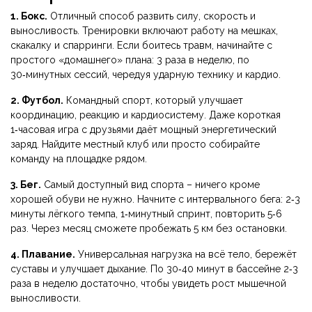
1. Бокс.
Отличный способ развить силу, скорость и
выносливость. Тренировки включают работу на мешках,
скакалку и спарринги. Если боитесь травм, начинайте с
простого «домашнего» плана: 3 раза в неделю, по
30‑минутных сессий, чередуя ударную технику и кардио.
2. Футбол.
Командный спорт, который улучшает
координацию, реакцию и кардиосистему. Даже короткая
1‑часовая игра с друзьями даёт мощный энергетический
заряд. Найдите местный клуб или просто собирайте
команду на площадке рядом.
3. Бег.
Самый доступный вид спорта – ничего кроме
хорошей обуви не нужно. Начните с интервального бега: 2‑3
минуты лёгкого темпа, 1‑минутный спринт, повторить 5‑6
раз. Через месяц сможете пробежать 5 км без остановки.
4. Плавание.
Универсальная нагрузка на всё тело, бережёт
суставы и улучшает дыхание. По 30‑40 минут в бассейне 2‑3
раза в неделю достаточно, чтобы увидеть рост мышечной
выносливости.