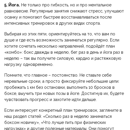
5. Йога.
Не только про гибкость, но и про ментальное
равновесие. Регулярные занятия снижают стресс, улучшают
осанку и помогают быстрее восстанавливаться после
интенсивных тренировок в других видах спорта.
Выбирая из этих пяти, ориентируйтесь на то, что вам по
душе и где есть возможность заниматься регулярно. Если
хотите сочетать несколько направлений, подойдёт план
«комбо»: бокс дважды в неделю, бег раз в день и йога раз в
неделю – так вы получите силовую, кардио и растяжковую
нагрузку одновременно.
Помните, что главное – постоянство. Не ставьте себе
нереальные сроки, а просто фиксируйте небольшие цели:
пробежать 1 км без остановки, выполнить 10 бросков в
боксе, выучить три новых позы в йоге. Достигнув их, будете
чувствовать прогресс и захотите идти дальше.
Если интересует конкретный план тренировок, загляните в
наш раздел статей: «Сколько раз в неделю заниматься
боксом новичку», «Что лучше пить при физических
нагрузках» и другие полезные материалы. Они помогут