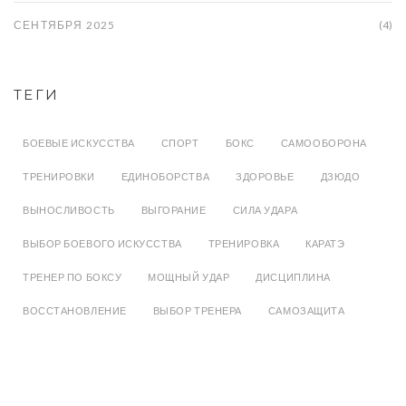
СЕНТЯБРЯ 2025
(4)
ТЕГИ
БОЕВЫЕ ИСКУССТВА
СПОРТ
БОКС
САМООБОРОНА
ТРЕНИРОВКИ
ЕДИНОБОРСТВА
ЗДОРОВЬЕ
ДЗЮДО
ВЫНОСЛИВОСТЬ
ВЫГОРАНИЕ
СИЛА УДАРА
ВЫБОР БОЕВОГО ИСКУССТВА
ТРЕНИРОВКА
КАРАТЭ
ТРЕНЕР ПО БОКСУ
МОЩНЫЙ УДАР
ДИСЦИПЛИНА
ВОССТАНОВЛЕНИЕ
ВЫБОР ТРЕНЕРА
САМОЗАЩИТА