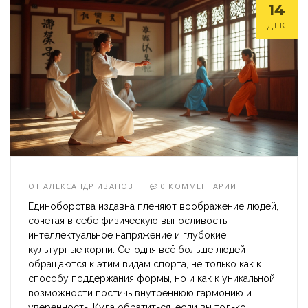
14
ДЕК
ОТ
АЛЕКСАНДР ИВАНОВ
0 КОММЕНТАРИИ
Единоборства издавна пленяют воображение людей,
сочетая в себе физическую выносливость,
интеллектуальное напряжение и глубокие
культурные корни. Сегодня всё больше людей
обращаются к этим видам спорта, не только как к
способу поддержания формы, но и как к уникальной
возможности постичь внутреннюю гармонию и
уверенность. Куда обратиться, если вы только