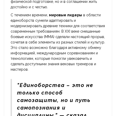
физической подготовке, но и в соглашении жить
достойно и с честью.
С течением времени,
мировые лидеры
в области
единоборств сумели адаптировать и
модернизировать древние техники для соответствия
современным требованиям. В XXI веке смешанные
боевые искусства (MMA) сделали настоящий прорыв,
сочетая в себе элементы из разных стилей и культур.
Это стало возможно благодаря активному обмену
информацией, международным соревнованиям и
технологиям, которые помогли увековечить и
сделать доступными знания вековых тренеров и
мастеров.
"Единоборства – это не
только способ
самозащиты, но и путь
самопознания и
дисциплины," — сказал