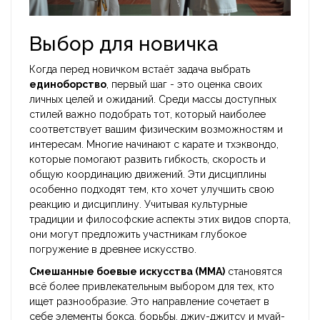
Выбор для новичка
Когда перед новичком встаёт задача выбрать
единоборство
, первый шаг - это оценка своих
личных целей и ожиданий. Среди массы доступных
стилей важно подобрать тот, который наиболее
соответствует вашим физическим возможностям и
интересам. Многие начинают с карате и тхэквондо,
которые помогают развить гибкость, скорость и
общую координацию движений. Эти дисциплины
особенно подходят тем, кто хочет улучшить свою
реакцию и дисциплину. Учитывая культурные
традиции и философские аспекты этих видов спорта,
они могут предложить участникам глубокое
погружение в древнее искусство.
Смешанные боевые искусства (MMA)
становятся
всё более привлекательным выбором для тех, кто
ищет разнообразие. Это направление сочетает в
себе элементы бокса, борьбы, джиу-джитсу и муай-