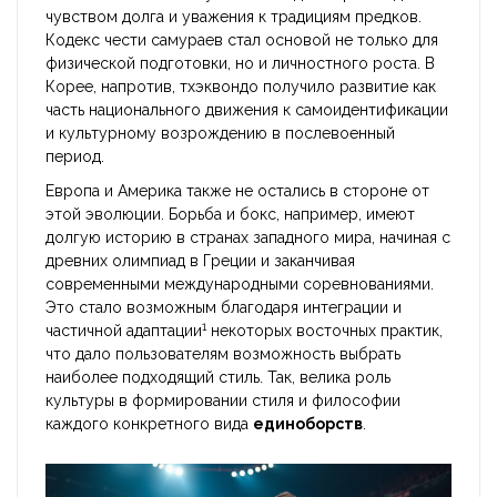
чувством долга и уважения к традициям предков.
Кодекс чести самураев стал основой не только для
физической подготовки, но и личностного роста. В
Корее, напротив, тхэквондо получило развитие как
часть национального движения к самоидентификации
и культурному возрождению в послевоенный
период.
Европа и Америка также не остались в стороне от
этой эволюции. Борьба и бокс, например, имеют
долгую историю в странах западного мира, начиная с
древних олимпиад в Греции и заканчивая
современными международными соревнованиями.
Это стало возможным благодаря интеграции и
1
частичной адаптации
некоторых восточных практик,
что дало пользователям возможность выбрать
наиболее подходящий стиль. Так, велика роль
культуры в формировании стиля и философии
каждого конкретного вида
единоборств
.