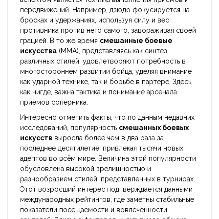
передвижений. Например, дзюдо фокусируется на
бросках и удержаниях, используя силу и вес
противника против него самого, завораживая своей
грацией. В то же время
смешанные боевые
искусства
(MMA), представляясь как синтез
различных стилей, удовлетворяют потребность в
многостороннем развитии бойца, уделяя внимание
как ударной технике, так и борьбе в партере. Здесь,
как нигде, важна тактика и понимание арсенала
приемов соперника.
Интересно отметить факты, что по данным недавних
исследований, популярность
смешанных боевых
искусств
выросла более чем в два раза за
последнее десятилетие, привлекая тысячи новых
адептов во всём мире. Величина этой популярности
обусловлена высокой зрелищностью и
разнообразием стилей, представленных в турнирах.
Этот возросший интерес подтверждается данными
международных рейтингов, где заметны стабильные
показатели посещаемости и вовлеченности