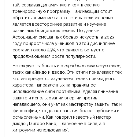
тай, создавая динамичную и комплексную
тренировочную программу. Начинающим стоит
обратить внимание на этот стиль, если их целью
является всестороннее развитие и изучение
различных бойцовских техник. По данным
Ассоциации смешанных боевых искусств, в 2023
году прирост числа учеников в этой дисциплине
составил около 25%, что свидетельствует о
продолжающемся росте популярности.
Не следует забывать и о
традиционных искусствах
,
таких как айкидо и дзюдо. Эти стили привлекают тех,
кто интересуется изучением техник прикладного
характера, направленных на правильное
использование силы противника. Уделяя внимание
защите и использовании энергии против
нападающего, они учат как мастерству защиты, так и
философии, что делает занятия более глубокими и
осмысленными. Как говорил известный мастер
дзюдо Дзигоро Кано, "Главное не в силе, а в
хитроумии использования".