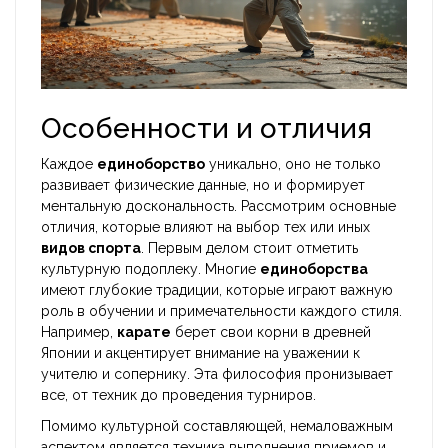
Особенности и отличия
Каждое
единоборство
уникально, оно не только
развивает физические данные, но и формирует
ментальную доскональность. Рассмотрим основные
отличия, которые влияют на выбор тех или иных
видов спорта
. Первым делом стоит отметить
культурную подоплеку. Многие
единоборства
имеют глубокие традиции, которые играют важную
роль в обучении и примечательности каждого стиля.
Например,
карате
берет свои корни в древней
Японии и акцентирует внимание на уважении к
учителю и сопернику. Эта философия пронизывает
всe, от техник до проведения турниров.
Помимо культурной составляющей, немаловажным
аспектом является техника выполнения приемов и