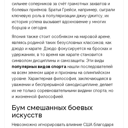
сильнее соперников за счёт грамотных захватов и
болевых приёмов. Братья Грейси, например, сыграли
ключевую роль в популяризации джиу-джитсу, их
история успеха вызывает вдохновение у многих
борцов и сегодня.
Япония также стоит особняком на мировой арене,
являясь родиной таких безусловных классиков, как
дзюдо и карате. Дзюдо фокусируется на бросках и
удержаниях, в то время как карате становится
символом дисциплины и самозащиты. Эти виды
популярных видов спорта
нашли последователей
на всем земном шаре и признаны на олимпийском
уровне. Характерная философия, заключающаяся в
уважении и беспрерывной самодисциплине, делает
их не только соревновательными видами спорта, но
и жизненной философией.
Бум смешанных боевых
искусств
Невозможно игнорировать влияние США благодаря