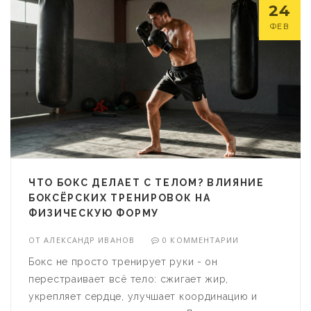
24
ФЕВ
ЧТО БОКС ДЕЛАЕТ С ТЕЛОМ? ВЛИЯНИЕ
БОКСЁРСКИХ ТРЕНИРОВОК НА
ФИЗИЧЕСКУЮ ФОРМУ
ОТ
АЛЕКСАНДР ИВАНОВ
0 КОММЕНТАРИИ
Бокс не просто тренирует руки - он
перестраивает всё тело: сжигает жир,
укрепляет сердце, улучшает координацию и