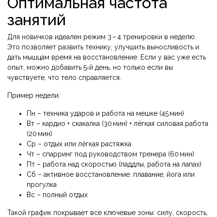
Оптимальная частота
занятий
Для новичков идеален режим 3 – 4 тренировки в неделю.
Это позволяет развить технику, улучшить выносливость и
дать мышцам время на восстановление. Если у вас уже есть
опыт, можно добавить 5‑й день, но только если вы
чувствуете, что тело справляется.
Пример недели:
Пн – техника ударов и работа на мешке (45 мин)
Вт – кардио + скакалка (30 мин) + лёгкая силовая работа
(20 мин)
Ср – отдых или лёгкая растяжка
Чт – спарринг под руководством тренера (60 мин)
Пт – работа над скоростью (паддлы, работа на лапах)
Сб – активное восстановление: плавание, йога или
прогулка
Вс – полный отдых
Такой график покрывает все ключевые зоны: силу, скорость,