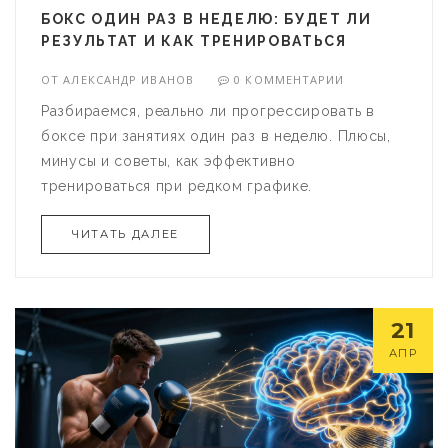
БОКС ОДИН РАЗ В НЕДЕЛЮ: БУДЕТ ЛИ
РЕЗУЛЬТАТ И КАК ТРЕНИРОВАТЬСЯ
ОТ
АЛЕКСАНДР ИВАНОВ
0 КОММЕНТАРИИ
Разбираемся, реально ли прогрессировать в
боксе при занятиях один раз в неделю. Плюсы,
минусы и советы, как эффективно
тренироваться при редком графике.
ЧИТАТЬ ДАЛЕЕ
21
АПР