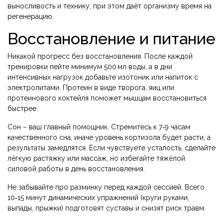
выносливость и технику, при этом даёт организму время на
регенерацию.
Восстановление и питание
Никакой прогресс без восстановления. После каждой
тренировки пейте минимум 500 мл воды, а в дни
интенсивных нагрузок добавьте изотоник или напиток с
электролитами. Протеин в виде творога, яиц или
протеинового коктейля поможет мышцам восстановиться
быстрее.
Сон – ваш главный помощник. Стремитесь к 7‑9 часам
качественного сна, иначе уровень кортизола будет расти, а
результаты замедлятся. Если чувствуете усталость, сделайте
лёгкую растяжку или массаж, но избегайте тяжёлой
силовой работы в день восстановления.
Не забывайте про разминку перед каждой сессией. Всего
10‑15 минут динамических упражнений (круги руками,
выпады, прыжки) подготовят суставы и снизят риск травм.