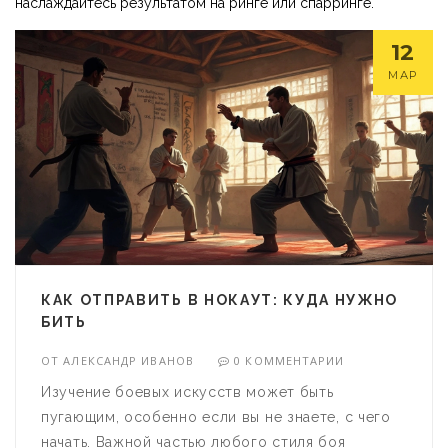
наслаждайтесь результатом на ринге или спарринге.
12
МАР
КАК ОТПРАВИТЬ В НОКАУТ: КУДА НУЖНО
БИТЬ
ОТ
АЛЕКСАНДР ИВАНОВ
0 КОММЕНТАРИИ
Изучение боевых искусств может быть
пугающим, особенно если вы не знаете, с чего
начать. Важной частью любого стиля боя