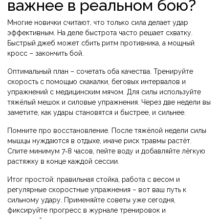
важнее в реальном бою?
Многие новички считают, что только сила делает удар
эффективным. На деле быстрота часто решает схватку.
Быстрый джеб может сбить ритм противника, а мощный
кросс – закончить бой.
Оптимальный план – сочетать оба качества. Тренируйте
скорость с помощью скакалки, беговых интервалов и
упражнений с медицинским мячом. Для силы используйте
тяжёлый мешок и силовые упражнения. Через две недели вы
заметите, как удары становятся и быстрее, и сильнее.
Помните про восстановление. После тяжёлой недели силы
мышцы нуждаются в отдыхе, иначе риск травмы растёт.
Спите минимум 7‑8 часов, пейте воду и добавляйте лёгкую
растяжку в конце каждой сессии.
Итог простой: правильная стойка, работа с весом и
регулярные скоростные упражнения – вот ваш путь к
сильному удару. Применяйте советы уже сегодня,
фиксируйте прогресс в журнале тренировок и