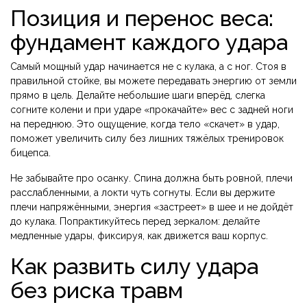
Позиция и перенос веса:
фундамент каждого удара
Самый мощный удар начинается не с кулака, а с ног. Стоя в
правильной стойке, вы можете передавать энергию от земли
прямо в цель. Делайте небольшие шаги вперёд, слегка
согните колени и при ударе «прокачайте» вес с задней ноги
на переднюю. Это ощущение, когда тело «скачет» в удар,
поможет увеличить силу без лишних тяжёлых тренировок
бицепса.
Не забывайте про осанку. Спина должна быть ровной, плечи
расслабленными, а локти чуть согнуты. Если вы держите
плечи напряжёнными, энергия «застреет» в шее и не дойдёт
до кулака. Попрактикуйтесь перед зеркалом: делайте
медленные удары, фиксируя, как движется ваш корпус.
Как развить силу удара
без риска травм