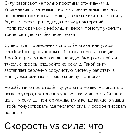
Силу развивают не только простыми отжиманиями.
Упражнения с гантелями, гирями и резиновыми лентами
позволяют тренировать мышцы‑передатчики: плечи, спину,
бедра и пресс. Три подхода по 12‑15 повторений
«толк‑толк‑взмах» с небольшим весом помогут укрепить
трицепсы и дельты без перегрузки.
Существует проверенный способ – «пакетный удар»
(shadow boxing) с упором на быструю смену позиций.
Делайте 3‑минутные раунды, чередуя быстрые джебы и
тяжелые кроссы, отдыхайте 30 секунд. Такой ритм
заставляет сердечно‑сосудистую систему работать, а
мышцы «запоминают» правильный путь энергии.
Не забывайте про отработку удара по мешку. Начинайте с
лёгкого удара, постепенно увеличивая мощность. Ставьте
цель – 3 секунды притормаживания в конце каждого удара,
чтобы почувствовать, где теряется сила, и скорректировать
позицию.
Скорость vs сила: что