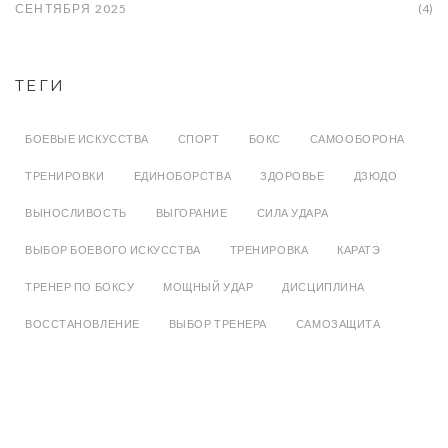
СЕНТЯБРЯ 2025
(4)
ТЕГИ
БОЕВЫЕ ИСКУССТВА
СПОРТ
БОКС
САМООБОРОНА
ТРЕНИРОВКИ
ЕДИНОБОРСТВА
ЗДОРОВЬЕ
ДЗЮДО
ВЫНОСЛИВОСТЬ
ВЫГОРАНИЕ
СИЛА УДАРА
ВЫБОР БОЕВОГО ИСКУССТВА
ТРЕНИРОВКА
КАРАТЭ
ТРЕНЕР ПО БОКСУ
МОЩНЫЙ УДАР
ДИСЦИПЛИНА
ВОССТАНОВЛЕНИЕ
ВЫБОР ТРЕНЕРА
САМОЗАЩИТА