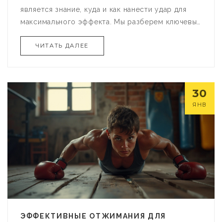
является знание, куда и как нанести удар для
максимального эффекта. Мы разберем ключевые
точки, которые помогут отправить противника в
ЧИТАТЬ ДАЛЕЕ
нокаут, а также дадим полезные советы для
начинающих. Это поможет вам не только
освоить боевые искусства эффективнее, но и
повысить вашу уверенность.
30
ЯНВ
ЭФФЕКТИВНЫЕ ОТЖИМАНИЯ ДЛЯ