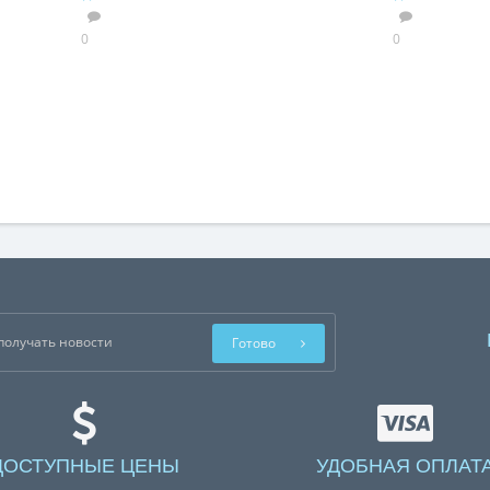
0
0
Готово
ДОСТУПНЫЕ ЦЕНЫ
УДОБНАЯ ОПЛАТ