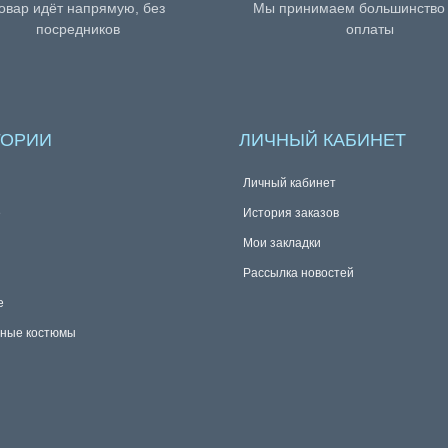
овар идёт напрямую, без
Мы принимаем большинство
посредников
оплаты
ГОРИИ
ЛИЧНЫЙ КАБИНЕТ
Личный кабинет
е
История заказов
Мои закладки
Рассылка новостей
е
ные костюмы